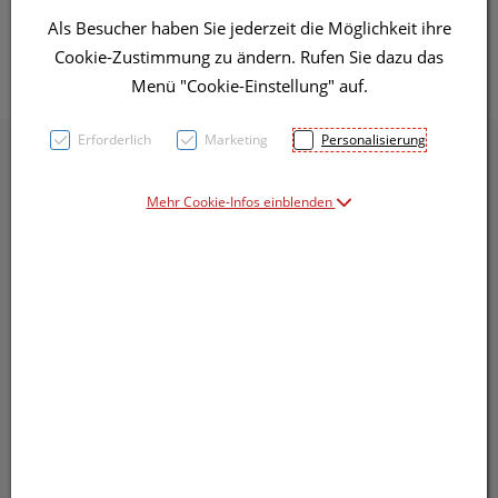
Als Besucher haben Sie jederzeit die Möglichkeit ihre
Cookie-Zustimmung zu ändern. Rufen Sie dazu das
Menü "Cookie-Einstellung" auf.
Erforderlich
Marketing
Personalisierung
Mehr Cookie-Infos einblenden
Abholung, Zustellung, Versand
Entscheiden Sie selbst innerhalb vom Warenkorb.
Bequem bezahlen