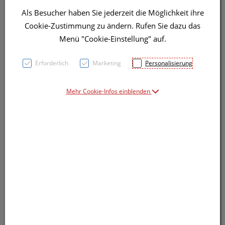
Heiligenstädter Straße 82, 1190 Wien, Österreich
Als Besucher haben Sie jederzeit die Möglichkeit ihre
Telefon:
+43 1 3683167
, Fax: +43 1 3683167-4
Cookie-Zustimmung zu ändern. Rufen Sie dazu das
Email:
shop@beethoven-apo.at
, Homepage:
Menü "Cookie-Einstellung" auf.
https://beethoven-apo.at
Erforderlich
Marketing
Personalisierung
UID-Nr:
AT U57582146
Mehr Cookie-Infos einblenden
Firmenbuchnummer:
FN 242083f
Firmenbuchgericht:
Wien
Richtung der Website („Blattlinie“)
Förderung der Ziele des Tätigkeitsbereiches.
Inhalt des Onlineangebotes