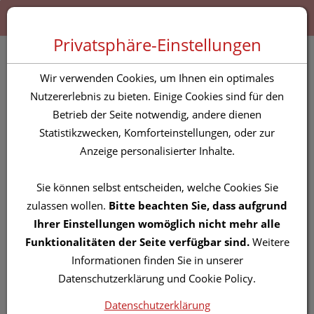
Zum “Inhalt dieser Seite” springen [AK + 0]
Zum Menü “Produkte” springen [AK + 1]
Zum Menü “Über uns / Service” springen [AK + 2]
Zu “Shop-Menüs” springen [AK + 3]
Zum "Barrierefreiheits-Menü" springen [AK + 4]
Zu den “Fusszeilen-Informationen” springen [AK + 5]
Toggle 
Produktsuche
Privatsphäre-Einstellungen
Diverse Produkte
Wir verwenden Cookies, um Ihnen ein optimales
Nutzererlebnis zu bieten. Einige Cookies sind für den
Vielfältige Produkte und Angebote
Betrieb der Seite notwendig, andere dienen
für jeden Bedarf – entdecken Sie
Statistikzwecken, Komforteinstellungen, oder zur
unser diverses Sortiment!
Anzeige personalisierter Inhalte.
Sie können selbst entscheiden, welche Cookies Sie
zulassen wollen.
Bitte beachten Sie, dass aufgrund
Produkte ...
Ihrer Einstellungen womöglich nicht mehr alle
Funktionalitäten der Seite verfügbar sind.
Weitere
Informationen finden Sie in unserer
Kategorie
Datenschutzerklärung und Cookie Policy.
Datenschutzerklärung
Angaben zur Platzierung von Suchergebnissen.
Mehr