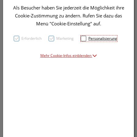
Als Besucher haben Sie jederzeit die Möglichkeit ihre
Symbolbild(er)
Cookie-Zustimmung zu ändern. Rufen Sie dazu das
Menü "Cookie-Einstellung" auf.
16,90 EUR
Erforderlich
Marketing
Personalisierung
50 Stk. / Einheit
Mehr Cookie-Infos einblenden
inkl. 10% MwSt.
lieferbar
In den Warenkorb