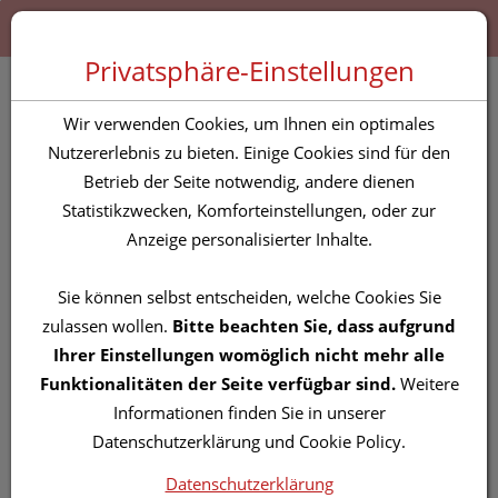
Zum “Inhalt dieser Seite” springen [AK + 0]
Zum Menü “Produkte” springen [AK + 1]
Zum Menü “Über uns / Service” springen [AK + 2]
Zu “Shop-Menüs” springen [AK + 3]
Zum "Barrierefreiheits-Menü" springen [AK + 4]
Zu den “Fusszeilen-Informationen” springen [AK + 5]
Toggle 
Produktsuche
Privatsphäre-Einstellungen
ZITRONENMELISSENOEL
Wir verwenden Cookies, um Ihnen ein optimales
SALBE 5% 1000 G
Nutzererlebnis zu bieten. Einige Cookies sind für den
Betrieb der Seite notwendig, andere dienen
Statistikzwecken, Komforteinstellungen, oder zur
PZN: 5803005
Anzeige personalisierter Inhalte.
Sie können selbst entscheiden, welche Cookies Sie
zulassen wollen.
Bitte beachten Sie, dass aufgrund
Ihrer Einstellungen womöglich nicht mehr alle
Funktionalitäten der Seite verfügbar sind.
Weitere
Informationen finden Sie in unserer
Datenschutzerklärung und Cookie Policy.
Datenschutzerklärung