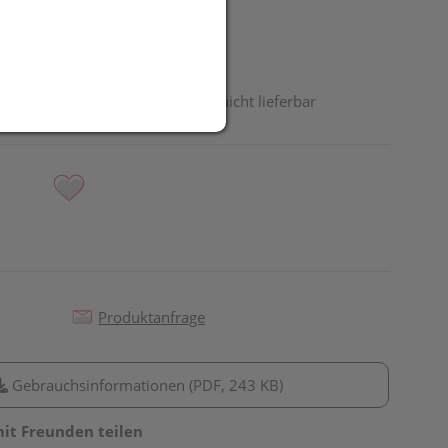
odukt ist derzeit vom Hersteller nicht lieferbar
Produktanfrage
Gebrauchsinformationen (PDF, 243 KB)
mit Freunden teilen