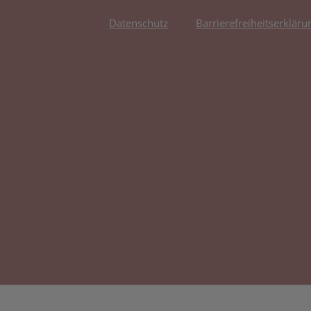
Datenschutz
Barrierefreiheitserkläru