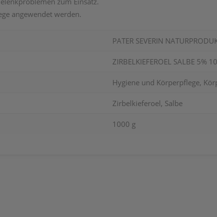
Gelenkproblemen zum Einsatz.
wege angewendet werden.
PATER SEVERIN NATURPRODU
ZIRBELKIEFEROEL SALBE 5% 1
Hygiene und Körperpflege, Kör
Zirbelkieferoel, Salbe
1000 g