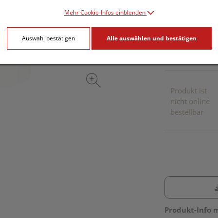
Mehr Cookie-Infos einblenden
inkl. 20% MwSt.
Auswahl bestätigen
Alle auswählen und bestätigen
Dieses Pr
Produkt ist
nicht online
bestellbar
Produkt-Info 