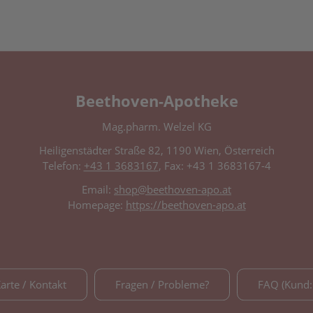
Beethoven-Apotheke
Mag.pharm. Welzel KG
Heiligenstädter Straße 82, 1190 Wien, Österreich
Telefon:
+43 1 3683167
, Fax: +43 1 3683167-4
Email:
shop@beethoven-apo.at
Homepage:
https://beethoven-apo.at
Karte / Kontakt
Fragen / Probleme?
FAQ (Kund: