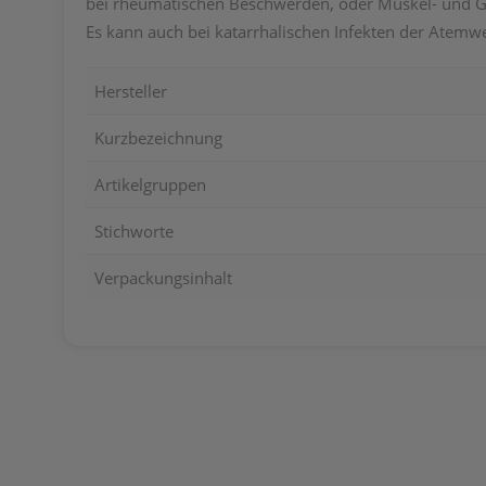
bei rheumatischen Beschwerden, oder Muskel- und 
Es kann auch bei katarrhalischen Infekten der Atem
Hersteller
Kurzbezeichnung
Artikelgruppen
Stichworte
Verpackungsinhalt