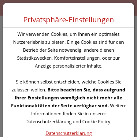
Zum “Inhalt dieser Seite” springen [AK + 0]
Zum Menü “Produkte” springen [AK + 1]
Zum Menü “Über uns / Service” springen [AK + 2]
Zu “Shop-Menüs” springen [AK + 3]
Zum "Barrierefreiheits-Menü" springen [AK + 4]
Zu den “Fusszeilen-Informationen” springen [AK + 5]
Toggle 
Produktsuche
Privatsphäre-Einstellungen
Zintona Kapseln 10st
Wir verwenden Cookies, um Ihnen ein optimales
Nutzererlebnis zu bieten. Einige Cookies sind für den
Betrieb der Seite notwendig, andere dienen
PZN: 1041030
Statistikzwecken, Komforteinstellungen, oder zur
Anzeige personalisierter Inhalte.
Sie können selbst entscheiden, welche Cookies Sie
zulassen wollen.
Bitte beachten Sie, dass aufgrund
Ihrer Einstellungen womöglich nicht mehr alle
Funktionalitäten der Seite verfügbar sind.
Weitere
Informationen finden Sie in unserer
Datenschutzerklärung und Cookie Policy.
Datenschutzerklärung