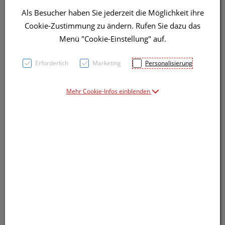
Als Besucher haben Sie jederzeit die Möglichkeit ihre
Cookie-Zustimmung zu ändern. Rufen Sie dazu das
Menü "Cookie-Einstellung" auf.
Symbolbild(er)
Erforderlich
Marketing
Personalisierung
10,90 EUR
Mehr Cookie-Infos einblenden
10 Stk. / Einheit
inkl. 10% MwSt.
lieferbar
In den Warenkorb