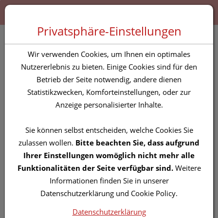
Zum “Inhalt dieser Seite” springen [AK + 0]
Zum Menü “Produkte” springen [AK + 1]
Zum Menü “Über uns / Service” springen [AK + 2]
Zu “Shop-Menüs” springen [AK + 3]
Zum "Barrierefreiheits-Menü" springen [AK + 4]
Zu den “Fusszeilen-Informationen” springen [AK + 5]
Toggle 
Produktsuche
Privatsphäre-Einstellungen
Zellularstein Vitry
Wir verwenden Cookies, um Ihnen ein optimales
Manikuer-set 1st
Nutzererlebnis zu bieten. Einige Cookies sind für den
Betrieb der Seite notwendig, andere dienen
Statistikzwecken, Komforteinstellungen, oder zur
PZN: 4627948
Anzeige personalisierter Inhalte.
Sie können selbst entscheiden, welche Cookies Sie
zulassen wollen.
Bitte beachten Sie, dass aufgrund
Ihrer Einstellungen womöglich nicht mehr alle
Funktionalitäten der Seite verfügbar sind.
Weitere
Informationen finden Sie in unserer
Datenschutzerklärung und Cookie Policy.
Datenschutzerklärung