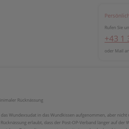
Persönlic
Rufen Sie un
+43 1
oder Mail a
inimaler Rücknässung
ass das Wundexsudat in das Wundkissen aufgenommen, aber nicht w
Rücknässung erlaubt, dass der Post-OP-Verband länger auf der W