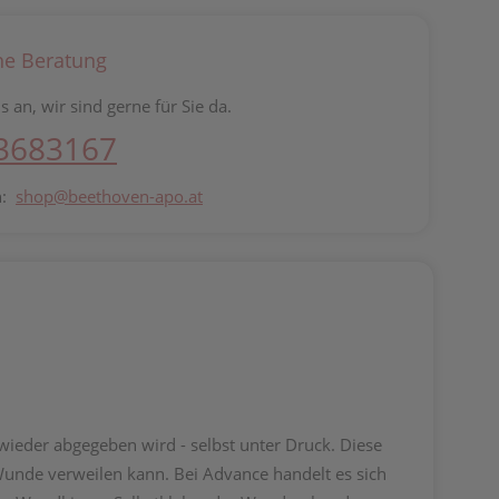
he Beratung
s an, wir sind gerne für Sie da.
 3683167
n:
shop@beethoven-apo.at
ieder abgegeben wird - selbst unter Druck. Diese
unde verweilen kann. Bei Advance handelt es sich