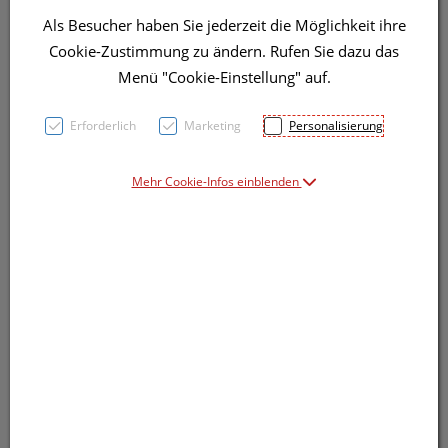
Als Besucher haben Sie jederzeit die Möglichkeit ihre
Cookie-Zustimmung zu ändern. Rufen Sie dazu das
Menü "Cookie-Einstellung" auf.
Erforderlich
Marketing
Personalisierung
Symbolbild(er)
Mehr Cookie-Infos einblenden
42,31 EUR
10 Stk. / Einheit
inkl. 20% MwSt.
lieferbar