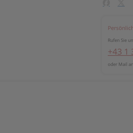
Facebook
X (#[c
Persönlic
Rufen Sie un
+43 1
oder Mail a