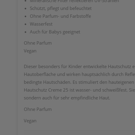
Mineralische Filter reflektieren UV-Strahlen
Schützt, pflegt und befeuchtet
Ohne Parfum- und Farbstoffe
Wasserfest
Auch für Babys geeignet
Ohne Parfum
Vegan
Dieser besonders für Kinder entwickelte Hautschutz e
Hautoberfläche und wirken hauptsächlich durch Reflex
bedingte Hautschäden. Es stimuliert den hauteigenen 
Hautschutz Creme 25 ist wasser- und schweißfest. Sie 
sondern auch für sehr empfindliche Haut.
Ohne Parfum
Vegan