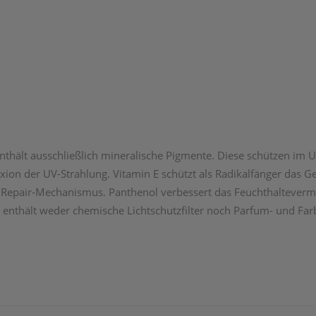
nthält ausschließlich ­mineralische Pigmente. Diese schützen im U
ion der UV-Strahlung. Vitamin E schützt als Radikalfänger das G
Repair-Mechanis­mus. Panthenol verbessert das Feuchthaltevermög
enthält weder ­chemische Lichtschutzfilter noch Parfum- und Farbst