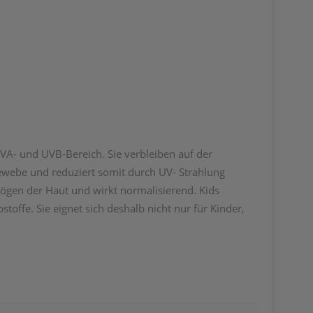
VA- und UVB-Bereich. Sie ver­bleiben auf der
ewebe und reduziert somit durch ­UV- Strahlung
en der Haut und wirkt norma­­li­sierend. Kids
offe. Sie eignet sich deshalb nicht nur für Kinder,