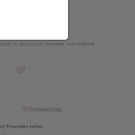
odukt ist derzeit vom Hersteller nicht lieferbar
Produktanfrage
mit Freunden teilen