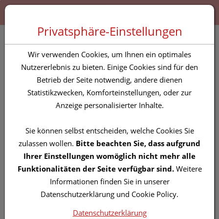
Zum “Inhalt dieser Seite” springen [AK + 0]
Zum Menü “Produkte” springen [AK + 1]
Zum Menü “Über uns / Service” springen [AK + 2]
Zu “Shop-Menüs” springen [AK + 3]
Zum "Barrierefreiheits-Menü" springen [AK + 4]
Zu den “Fusszeilen-Informationen” springen [AK + 5]
Toggle 
Produktsuche
Privatsphäre-Einstellungen
Warmies Hai
Wir verwenden Cookies, um Ihnen ein optimales
Nutzererlebnis zu bieten. Einige Cookies sind für den
Betrieb der Seite notwendig, andere dienen
PZN: 5175721
Statistikzwecken, Komforteinstellungen, oder zur
Anzeige personalisierter Inhalte.
Sie können selbst entscheiden, welche Cookies Sie
zulassen wollen.
Bitte beachten Sie, dass aufgrund
Ihrer Einstellungen womöglich nicht mehr alle
Funktionalitäten der Seite verfügbar sind.
Weitere
Informationen finden Sie in unserer
Datenschutzerklärung und Cookie Policy.
Datenschutzerklärung