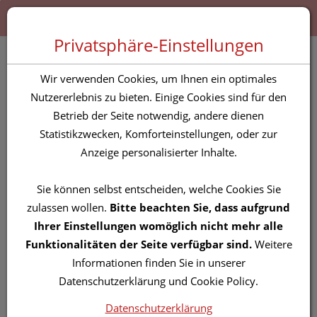
Zum “Inhalt dieser Seite” springen [AK + 0]
Zum Menü “Produkte” springen [AK + 1]
Zum Menü “Über uns / Service” springen [AK + 2]
Zu “Shop-Menüs” springen [AK + 3]
Zum "Barrierefreiheits-Menü" springen [AK + 4]
Zu den “Fusszeilen-Informationen” springen [AK + 5]
Toggle 
Produktsuche
Privatsphäre-Einstellungen
VOGELMIERE TROPFEN
Wir verwenden Cookies, um Ihnen ein optimales
100 ML
Nutzererlebnis zu bieten. Einige Cookies sind für den
Betrieb der Seite notwendig, andere dienen
Statistikzwecken, Komforteinstellungen, oder zur
PZN: 5835011
Anzeige personalisierter Inhalte.
Sie können selbst entscheiden, welche Cookies Sie
zulassen wollen.
Bitte beachten Sie, dass aufgrund
Ihrer Einstellungen womöglich nicht mehr alle
Funktionalitäten der Seite verfügbar sind.
Weitere
Informationen finden Sie in unserer
Datenschutzerklärung und Cookie Policy.
Datenschutzerklärung