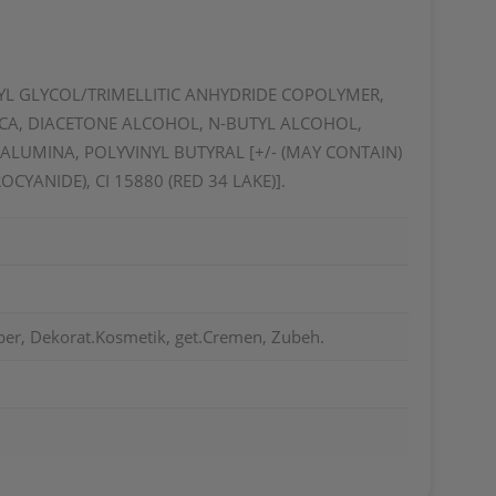
NTYL GLYCOL/TRIMELLITIC ANHYDRIDE COPOLYMER,
ICA, DIACETONE ALCOHOL, N-BUTYL ALCOHOL,
ALUMINA, POLYVINYL BUTYRAL [+/- (MAY CONTAIN)
OCYANIDE), CI 15880 (RED 34 LAKE)].
per, Dekorat.Kosmetik, get.Cremen, Zubeh.