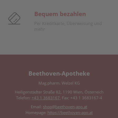
Bequem bezahlen
Per Kreditkarte, Überweisung und
mehr
Beethoven-Apotheke
Mag.pharm. Welzel KG
Heiligenstädter Straße 82, 1190 Wien, Österreich
Telefon:
+43 1 3683167
, Fax: +43 1 3683167-4
Email:
shop@beethoven-apo.at
Homepage:
https://beethoven-apo.at