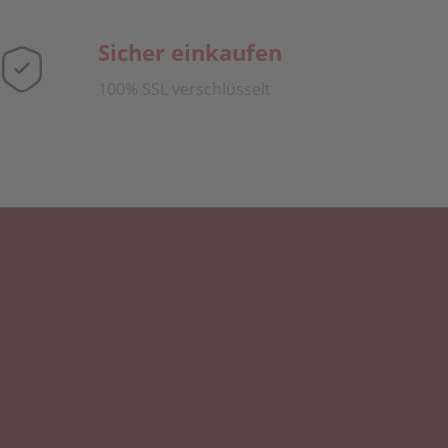
Sicher einkaufen
100% SSL verschlüsselt