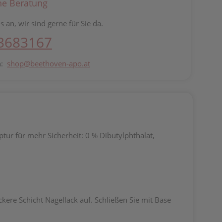
he Beratung
s an, wir sind gerne für Sie da.
 3683167
n:
shop@beethoven-apo.at
tur für mehr Sicherheit: 0 % Dibutylphthalat,
ickere Schicht Nagellack auf. Schließen Sie mit Base