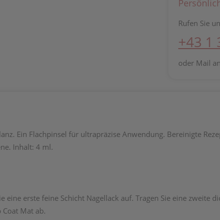
Persönlic
Rufen Sie un
+43 1
oder Mail a
nz. Ein Flachpinsel für ultrapräzise Anwendung. Bereinigte Rezep
e. Inhalt: 4 ml.
e eine erste feine Schicht Nagellack auf. Tragen Sie eine zweite d
 Coat Mat ab.