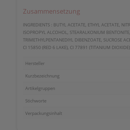
Zusammensetzung
INGREDIENTS : BUTYL ACETATE, ETHYL ACETATE, N
ISOPROPYL ALCOHOL, STEARALKONIUM BENTONITE, 
TRIMETHYLPENTANEDIYL DIBENZOATE, SUCROSE ACET
CI 15850 (RED 6 LAKE), CI 77891 (TITANIUM DIOXIDE
Hersteller
Kurzbezeichnung
Artikelgruppen
Stichworte
Verpackungsinhalt