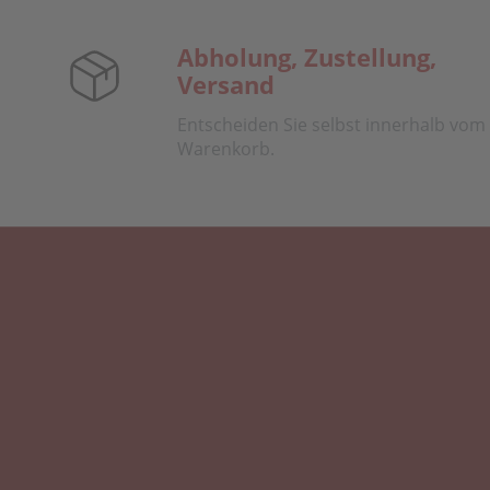
Abholung, Zustellung,
Versand
Entscheiden Sie selbst innerhalb vom
Warenkorb.