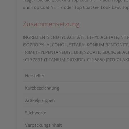
und Top Coat Nr. 17 oder Top Coat Gel Look bzw. Top
Zusammensetzung
INGREDIENTS : BUTYL ACETATE, ETHYL ACETATE, NI
ISOPROPYL ALCOHOL, STEARALKONIUM BENTONITE, 
TRIMETHYLPENTANEDIYL DIBENZOATE, SUCROSE ACET
: CI 77891 (TITANIUM DIOXIDE), CI 15850 (RED 7 LAKE
Hersteller
Kurzbezeichnung
Artikelgruppen
Stichworte
Verpackungsinhalt