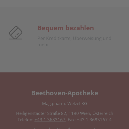
Bequem bezahlen
Per Kreditkarte, Überweisung und
mehr
Beethoven-Apotheke
Mag.pharm. Welzel KG
Heiligenstädter Straße 82, 1190 Wien, Österreich
Telefon:
+43 1 3683167
, Fax: +43 1 3683167-4