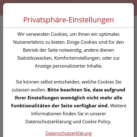
Zum “Inhalt dieser Seite” springen [AK + 0]
Zum Menü “Produkte” springen [AK + 1]
Zum Menü “Über uns / Service” springen [AK + 2]
Zu “Shop-Menüs” springen [AK + 3]
Zum "Barrierefreiheits-Menü" springen [AK + 4]
Zu den “Fusszeilen-Informationen” springen [AK + 5]
Toggle 
Produktsuche
Privatsphäre-Einstellungen
Vitry Lov’in Stick Nude
Wir verwenden Cookies, um Ihnen ein optimales
2,5g
Nutzererlebnis zu bieten. Einige Cookies sind für den
Betrieb der Seite notwendig, andere dienen
Statistikzwecken, Komforteinstellungen, oder zur
PZN: 4728626
Anzeige personalisierter Inhalte.
Sie können selbst entscheiden, welche Cookies Sie
zulassen wollen.
Bitte beachten Sie, dass aufgrund
Ihrer Einstellungen womöglich nicht mehr alle
Funktionalitäten der Seite verfügbar sind.
Weitere
Informationen finden Sie in unserer
Datenschutzerklärung und Cookie Policy.
Datenschutzerklärung