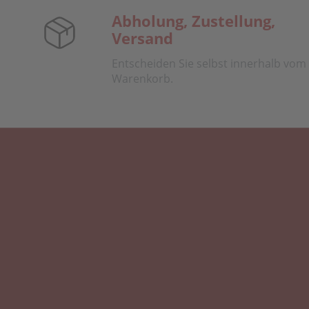
Abholung, Zustellung,
Versand
Entscheiden Sie selbst innerhalb vom
Warenkorb.