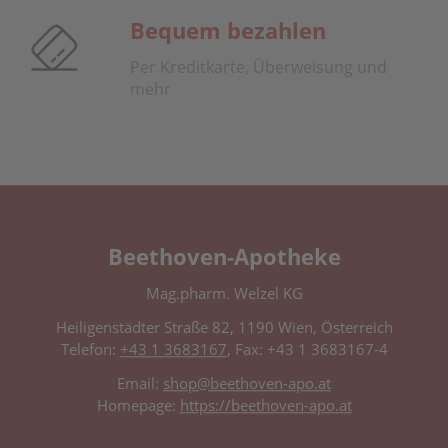
Bequem bezahlen
Per Kreditkarte, Überweisung und
mehr
Beethoven-Apotheke
Mag.pharm. Welzel KG
Heiligenstädter Straße 82, 1190 Wien, Österreich
Telefon:
+43 1 3683167
, Fax: +43 1 3683167-4
Email:
shop@beethoven-apo.at
Homepage:
https://beethoven-apo.at