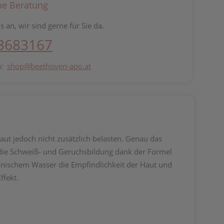
he Beratung
s an, wir sind gerne für Sie da.
 3683167
n:
shop@beethoven-apo.at
Haut jedoch nicht zusätzlich belasten. Genau das
die Schweiß- und Geruchsbildung dank der Formel
anischem Wasser die Empfindlichkeit der Haut und
ffekt.