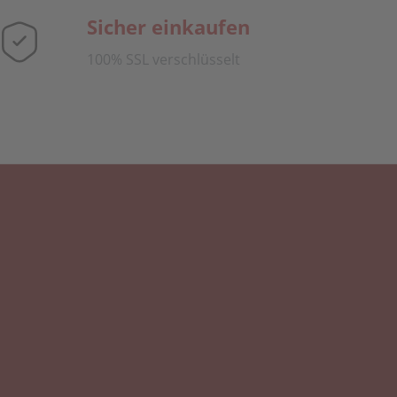
Sicher einkaufen
100% SSL verschlüsselt