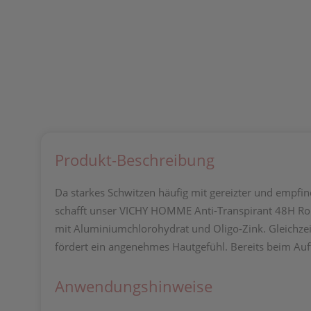
Produkt-Beschreibung
Da starkes Schwitzen häufig mit gereizter und empfind
schafft unser VICHY HOMME Anti-Transpirant 48H Ro
mit Aluminiumchlorohydrat und Oligo-Zink. Gleichze
fördert ein angenehmes Hautgefühl. Bereits beim Auftr
Anwendungshinweise