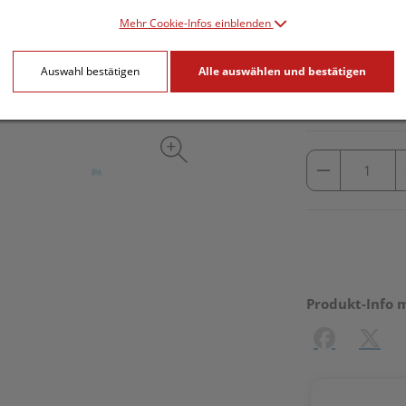
Mehr Cookie-Infos einblenden
inkl. 20% MwSt.
Auswahl bestätigen
Alle auswählen und bestätigen
lieferbar
Produkt-Info 
Facebook
X (#[c