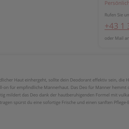
Persönlic
Rufen Sie un
+43 1
oder Mail a
licher Haut einhergeht, sollte dein Deodorant effektiv sein, die 
ll-on für empfindliche Männerhaut. Das Deo für Männer hemmt 
itig mildert das Deo dank der hautberuhigenden Formel mit vulk
agen spürst du eine sofortige Frische und einen sanften Pflege-E