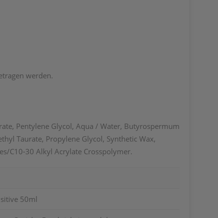
getragen werden.
arate, Pentylene Glycol, Aqua / Water, Butyrospermum
yl Taurate, Propylene Glycol, Synthetic Wax,
tes/C10-30 Alkyl Acrylate Crosspolymer.
sitive 50ml