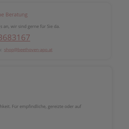
he Beratung
s an, wir sind gerne für Sie da.
 3683167
n:
shop@beethoven-apo.at
keit. Für empfindliche, gereizte oder auf