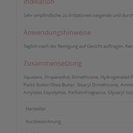
Indikation
Sehr empfindliche, zu Irritationen neigende und durc
Anwendungshinweise
Täglich nach der Reinigung auf Gesicht auftragen. K
Zusammensetzung
Squalane, Propanediol, Dimethicone, Hydrogenated Po
Parkii Butter/Shea Butter, Stearyl Dimethicone, Am
Acrylates Copolymer, Parfum/Fragrance, Glyceryl Isos
Hersteller
Kurzbezeichnung