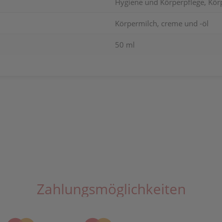
Hygiene und Körperpflege, Körp
Körpermilch, creme und -öl
50 ml
Zahlungsmöglichkeiten