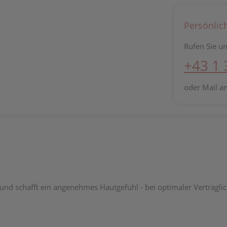
Persönlic
Rufen Sie un
+43 1
oder Mail a
und schafft ein angenehmes Hautgefühl - bei optimaler Verträglich