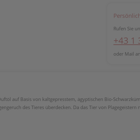
Persönlic
Rufen Sie un
+43 1
oder Mail a
Duftöl auf Basis von kaltgepresstem, ägyptischen Bio-Schwarzküm
igengeruch des Tieres überdecken. Da das Tier von Plagegeistern