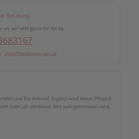
he Beratung
s an, wir sind gerne für Sie da.
 3683167
n:
shop@beethoven-apo.at
melöl und Bio-Kokosöl. Ergänzt wird dieses Pflegeöl
 nicht mehr als attraktiver Wirt wahrgenommen wird,