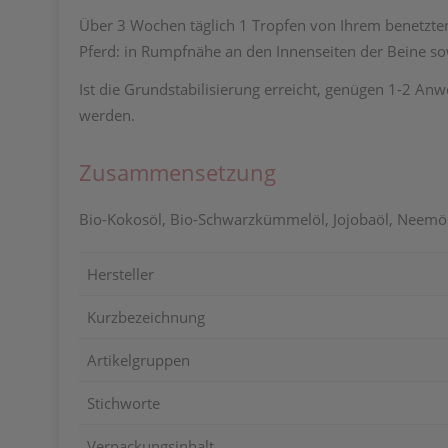
Über 3 Wochen täglich 1 Tropfen von Ihrem benetzten
Pferd: in Rumpfnähe an den Innenseiten der Beine so
Ist die Grundstabilisierung erreicht, genügen 1-2 An
werden.
Zusammensetzung
Bio-Kokosöl, Bio-Schwarzkümmelöl, Jojobaöl, Neemö
Hersteller
Kurzbezeichnung
Artikelgruppen
Stichworte
Verpackungsinhalt