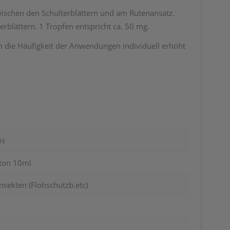
wischen den Schulterblättern und am Rutenansatz.
blättern. 1 Tropfen entspricht ca. 50 mg.
nn die Häufigkeit der Anwendungen individuell erhöht
H
oton 10ml
nsekten (Flohschutzb.etc)