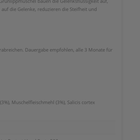
 Grünlippmuschel bauen die Gelenksflüssigkeit auf,
uf die Gelenke, reduzieren die Steifheit und
erabreichen. Dauergabe empfohlen, alle 3 Monate für
3%), Muschelfleischmehl (3%), Salicis cortex