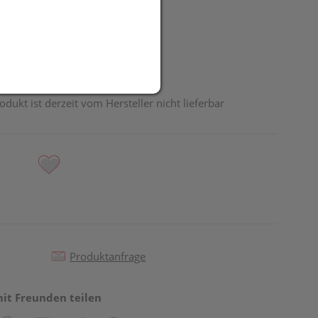
odukt ist derzeit vom Hersteller nicht lieferbar
Produktanfrage
mit Freunden teilen