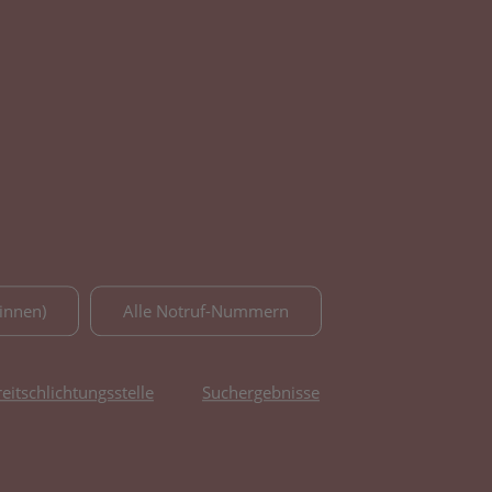
innen)
Alle Notruf-Nummern
reitschlichtungsstelle
Suchergebnisse