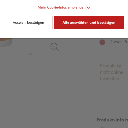
Mehr Cookie-Infos einblenden
500 g / Einheit
Auswahl bestätigen
Alle auswählen und bestätigen
inkl. 13% MwSt.
Dieses Pr
Produkt ist
nicht online
bestellbar
Produkt-Info 