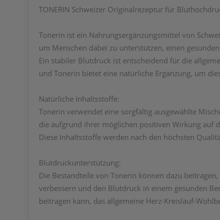
TONERIN Schweizer Originalrezeptur für Bluthochdru
Tonerin ist ein Nahrungsergänzungsmittel von Schwei
um Menschen dabei zu unterstützen, einen gesunden 
Ein stabiler Blutdruck ist entscheidend für die allg
und Tonerin bietet eine natürliche Ergänzung, um die
Natürliche Inhaltsstoffe:
Tonerin verwendet eine sorgfältig ausgewählte Mischu
die aufgrund ihrer möglichen positiven Wirkung auf
Diese Inhaltsstoffe werden nach den höchsten Qualitä
Blutdruckunterstützung:
Die Bestandteile von Tonerin können dazu beitragen, d
verbessern und den Blutdruck in einem gesunden Bere
beitragen kann, das allgemeine Herz-Kreislauf-Wohlbe