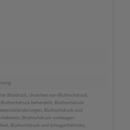
nzung
her Blutdruck, Ursachen von Bluthochdruck,
Bluthochdruck behandeln, Bluthochdruck
ebensstiländerungen, Bluthochdruck und
kofaktoren, Bluthochdruck vorbeugen,
eit, Bluthochdruck und Schlaganfallrisiko,