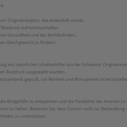
ck
zer Originalrezeptur, das entwickelt wurde,
Blutdruck aufrechtzuerhalten.
emeine Gesundheit und das Wohlbefinden,
ses Gleichgewicht zu fördern.
ng aus natürlichen Inhaltsstoffen aus der Schweizer Originalrez
 den Blutdruck ausgewählt wurden.
tsstandards geprüft, um Reinheit und Wirksamkeit sicherzustelle
ie Blutgefäße zu entspannen und die Flexibilität der Arterien zu 
ich zu halten. Beachten Sie, dass Tonerin nicht zur Behandlung
finden zu unterstützen.