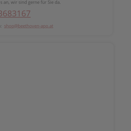
s an, wir sind gerne für Sie da.
 3683167
n:
shop@beethoven-apo.at