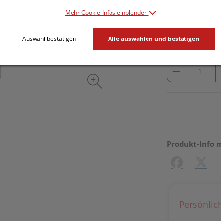
inkl. 10% MwSt.
Mehr Cookie-Infos einblenden
lieferbar
Auswahl bestätigen
Alle auswählen und bestätigen
Produkt-Info 
Facebook
X (#[c
Persönlic