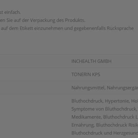
st einfach.
n Sie auf der Verpackung des Produkts.
 auf dem Etikett einzunehmen und gegebenenfalls Rücksprache
INCHEALTH GMBH
TONERIN KPS
Nahrungsmittel, Nahrungsergä
Bluthochdruck, Hypertonie, Ho
Symptome von Bluthochdruck, 
Medikamente, Bluthochdruck L
Ernährung, Bluthochdruck Risi
Bluthochdruck und Herzgesundh