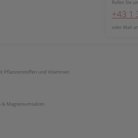
Rufen Sie un
+43 1
oder Mail a
t Pflanzenstoffen und Vitaminen
fen & Magnesiumsalzen