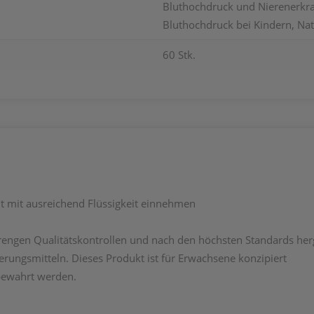
Bluthochdruck und Nierenerkr
Bluthochdruck bei Kindern, Na
60 Stk.
t mit ausreichend Flüssigkeit einnehmen
rengen Qualitätskontrollen und nach den höchsten Standards herg
ierungsmitteln. Dieses Produkt ist für Erwachsene konzipiert
fbewahrt werden.