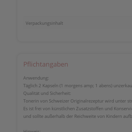
Verpackungsinhalt
Pflichtangaben
Anwendung:
Täglich 2 Kapseln (1 morgens amp; 1 abens) unzerkau
Qualität und Sicherheit:
Tonerin von Schweizer Originalrezeptur wird unter st
Es ist frei von künstlichen Zusatzstoffen und Konserv
und sollte außerhalb der Reichweite von Kindern au
Hinweis: