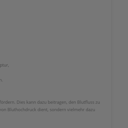
eptur,
n.
fördern. Dies kann dazu beitragen, den Blutfluss zu
 von Bluthochdruck dient, sondern vielmehr dazu