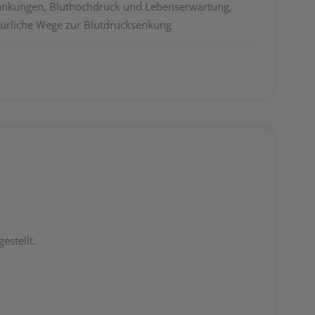
ankungen, Bluthochdruck und Lebenserwartung,
türliche Wege zur Blutdrucksenkung
estellt.