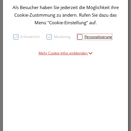
Als Besucher haben Sie jederzeit die Möglichkeit ihre
Cookie-Zustimmung zu ändern. Rufen Sie dazu das
Menü "Cookie-Einstellung" auf.
Symbolbild(er)
Erforderlich
Marketing
Personalisierung
Mehr Cookie-Infos einblenden
16,51 EUR
300 ml / Einheit
inkl. 20% MwSt.
lieferbar