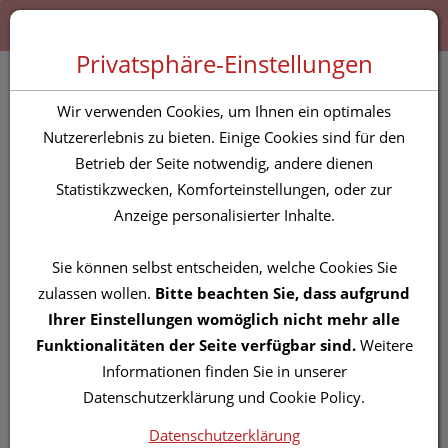
Zum “Inhalt dieser Seite” springen [AK + 0]
Zum Menü “Produkte” springen [AK + 1]
Zum Menü “Über uns / Service” springen [AK + 2]
Zu “Shop-Menüs” springen [AK + 3]
Zum "Barrierefreiheits-Menü" springen [AK + 4]
Zu den “Fusszeilen-Informationen” springen [AK + 5]
Toggle 
Produktsuche
Privatsphäre-Einstellungen
tetesept TETESEPT
Wir verwenden Cookies, um Ihnen ein optimales
Haarkraft Depot FTa 30
Nutzererlebnis zu bieten. Einige Cookies sind für den
Betrieb der Seite notwendig, andere dienen
St.
Statistikzwecken, Komforteinstellungen, oder zur
Anzeige personalisierter Inhalte.
PZN: 5830580
Sie können selbst entscheiden, welche Cookies Sie
zulassen wollen.
Bitte beachten Sie, dass aufgrund
Ihrer Einstellungen womöglich nicht mehr alle
Funktionalitäten der Seite verfügbar sind.
Weitere
Informationen finden Sie in unserer
Datenschutzerklärung und Cookie Policy.
Datenschutzerklärung