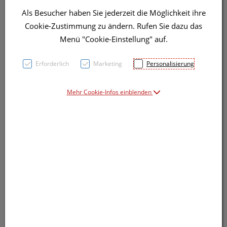
Als Besucher haben Sie jederzeit die Möglichkeit ihre
Cookie-Zustimmung zu ändern. Rufen Sie dazu das
Menü "Cookie-Einstellung" auf.
Erforderlich
Marketing
Personalisierung
Symbolbild(er)
Mehr Cookie-Infos einblenden
9,91 EUR
50 ml / Einheit
inkl. 20% MwSt.
lieferbar