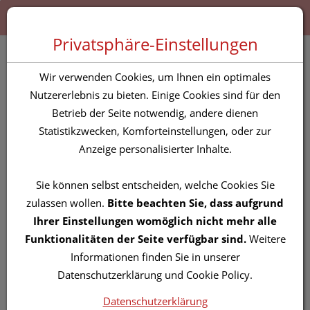
Zum “Inhalt dieser Seite” springen [AK + 0]
Zum Menü “Produkte” springen [AK + 1]
Zum Menü “Über uns / Service” springen [AK + 2]
Zu “Shop-Menüs” springen [AK + 3]
Zum "Barrierefreiheits-Menü" springen [AK + 4]
Zu den “Fusszeilen-Informationen” springen [AK + 5]
Toggle 
Produktsuche
Privatsphäre-Einstellungen
Tannosynt Flüssig
Wir verwenden Cookies, um Ihnen ein optimales
Badekonzentrat 100g
Nutzererlebnis zu bieten. Einige Cookies sind für den
Betrieb der Seite notwendig, andere dienen
Statistikzwecken, Komforteinstellungen, oder zur
PZN: 0055455
Anzeige personalisierter Inhalte.
Sie können selbst entscheiden, welche Cookies Sie
zulassen wollen.
Bitte beachten Sie, dass aufgrund
Ihrer Einstellungen womöglich nicht mehr alle
Funktionalitäten der Seite verfügbar sind.
Weitere
Informationen finden Sie in unserer
Datenschutzerklärung und Cookie Policy.
Datenschutzerklärung