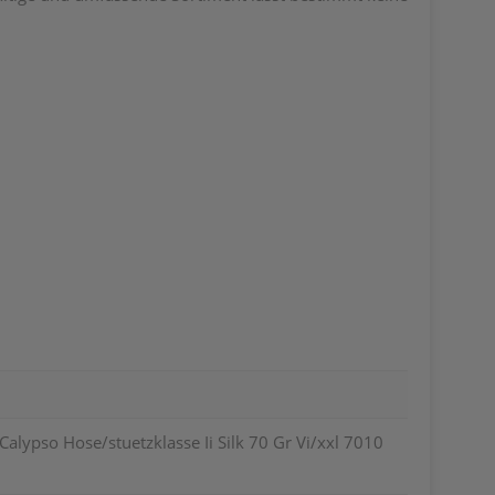
lypso Hose/stuetzklasse Ii Silk 70 Gr Vi/xxl 7010