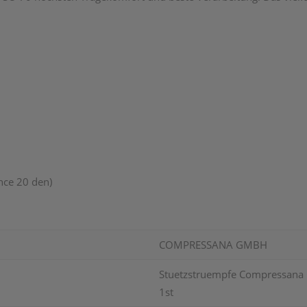
nce 20 den)
COMPRESSANA GMBH
Stuetzstruempfe Compressana Ca
1st