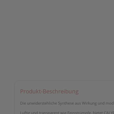
Produkt-Beschreibung
Die unwiderstehliche Synthese aus Wirkung
und modi
Luftig und transparent wie Feinstrümpfe, bietet
CALYP