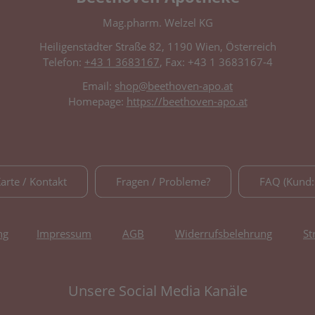
Mag.pharm. Welzel KG
Heiligenstädter Straße 82, 1190 Wien, Österreich
Telefon:
+43 1 3683167
, Fax: +43 1 3683167-4
Email:
shop@beethoven-apo.at
Homepage:
https://beethoven-apo.at
Karte / Kontakt
Fragen / Probleme?
FAQ (Kund:
ng
Impressum
AGB
Widerrufsbelehrung
St
Unsere Social Media Kanäle