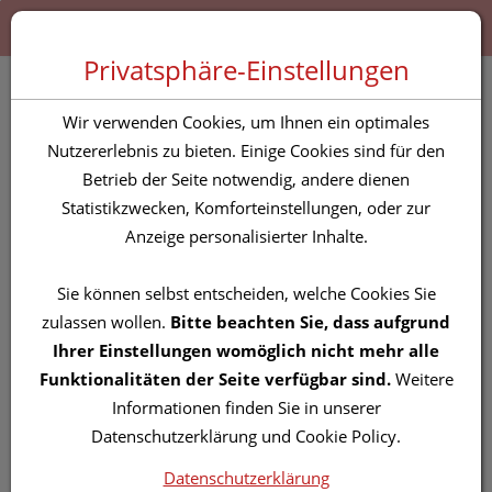
Zum “Inhalt dieser Seite” springen [AK + 0]
Zum Menü “Produkte” springen [AK + 1]
Zum Menü “Über uns / Service” springen [AK + 2]
Zu “Shop-Menüs” springen [AK + 3]
Zum "Barrierefreiheits-Menü" springen [AK + 4]
Zu den “Fusszeilen-Informationen” springen [AK + 5]
Toggle 
Produktsuche
Privatsphäre-Einstellungen
Sonnenprodukte Lierac
Wir verwenden Cookies, um Ihnen ein optimales
Sunissime Gesicht Lsf30
Nutzererlebnis zu bieten. Einige Cookies sind für den
Betrieb der Seite notwendig, andere dienen
40ml
Statistikzwecken, Komforteinstellungen, oder zur
Anzeige personalisierter Inhalte.
PZN: 4607986
Sie können selbst entscheiden, welche Cookies Sie
zulassen wollen.
Bitte beachten Sie, dass aufgrund
Ihrer Einstellungen womöglich nicht mehr alle
Funktionalitäten der Seite verfügbar sind.
Weitere
Informationen finden Sie in unserer
Datenschutzerklärung und Cookie Policy.
Datenschutzerklärung