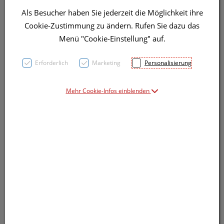
Als Besucher haben Sie jederzeit die Möglichkeit ihre
Cookie-Zustimmung zu ändern. Rufen Sie dazu das
Menü "Cookie-Einstellung" auf.
Erforderlich
Marketing
Personalisierung
Symbolbild(er)
Mehr Cookie-Infos einblenden
21,99 EUR
150 ml / Einheit
inkl. 20% MwSt.
lieferbar