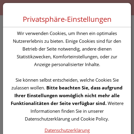
Zum “Inhalt dieser Seite” springen [AK + 0]
Zum Menü “Produkte” springen [AK + 1]
Zum Menü “Über uns / Service” springen [AK + 2]
Zu “Shop-Menüs” springen [AK + 3]
Zum "Barrierefreiheits-Menü" springen [AK + 4]
Zu den “Fusszeilen-Informationen” springen [AK + 5]
Toggle 
Produktsuche
Privatsphäre-Einstellungen
„Similasan“ Magen-
Wir verwenden Cookies, um Ihnen ein optimales
Darm-Beschwerden
Nutzererlebnis zu bieten. Einige Cookies sind für den
Betrieb der Seite notwendig, andere dienen
Tabletten
Statistikzwecken, Komforteinstellungen, oder zur
Anzeige personalisierter Inhalte.
PZN: 3545266
Sie können selbst entscheiden, welche Cookies Sie
zulassen wollen.
Bitte beachten Sie, dass aufgrund
Ihrer Einstellungen womöglich nicht mehr alle
Funktionalitäten der Seite verfügbar sind.
Weitere
Informationen finden Sie in unserer
Datenschutzerklärung und Cookie Policy.
Datenschutzerklärung