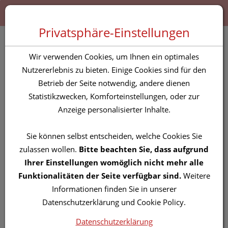
Zum “Inhalt dieser Seite” springen [AK + 0]
Zum Menü “Produkte” springen [AK + 1]
Zum Menü “Über uns / Service” springen [AK + 2]
Zu “Shop-Menüs” springen [AK + 3]
Zum "Barrierefreiheits-Menü" springen [AK + 4]
Zu den “Fusszeilen-Informationen” springen [AK + 5]
Toggle 
Produktsuche
Privatsphäre-Einstellungen
Shampoon Vichy/dercos
Wir verwenden Cookies, um Ihnen ein optimales
Micropeel 200ml
Nutzererlebnis zu bieten. Einige Cookies sind für den
Betrieb der Seite notwendig, andere dienen
Statistikzwecken, Komforteinstellungen, oder zur
PZN: 4733604
Anzeige personalisierter Inhalte.
Sie können selbst entscheiden, welche Cookies Sie
zulassen wollen.
Bitte beachten Sie, dass aufgrund
Ihrer Einstellungen womöglich nicht mehr alle
Funktionalitäten der Seite verfügbar sind.
Weitere
Informationen finden Sie in unserer
Datenschutzerklärung und Cookie Policy.
Datenschutzerklärung