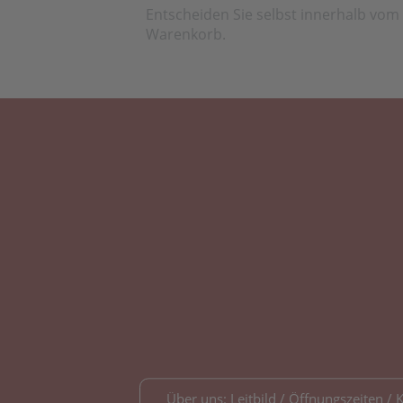
Entscheiden Sie selbst innerhalb vom
Warenkorb.
Über uns: Leitbild / Öffnungszeiten / 