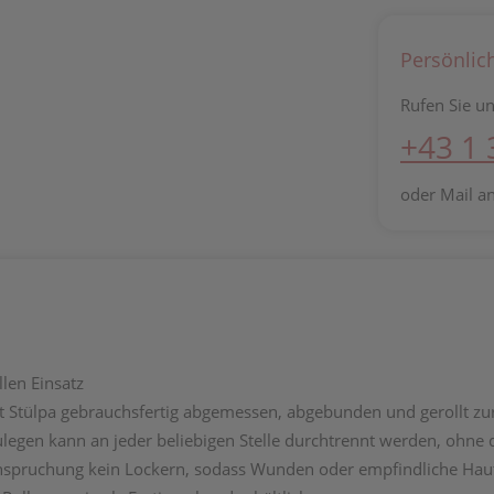
Persönlic
Rufen Sie un
+43 1
oder Mail a
len Einsatz
Stülpa gebrauchsfertig abgemessen, abgebunden und gerollt zur
legen kann an jeder beliebigen Stelle durchtrennt werden, ohne 
spruchung kein Lockern, sodass Wunden oder empfindliche Hautp