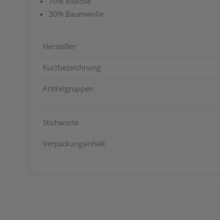
70% Viskose
30% Baumwolle
Hersteller
Kurzbezeichnung
Artikelgruppen
Stichworte
Verpackungsinhalt