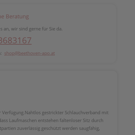
he Beratung
s an, wir sind gerne für Sie da.
 3683167
n:
shop@beethoven-apo.at
 Verfügung.Nahtlos gestrickter Schlauchverband mit
dass Laufmaschen entstehen faltenloser Sitz durch
artien zuverlässig geschützt werden saugfähig,