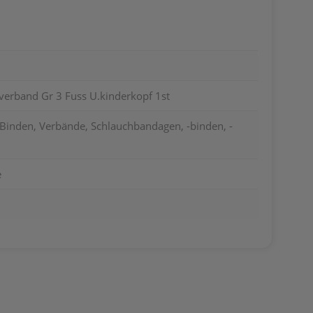
verband Gr 3 Fuss U.kinderkopf 1st
 Binden, Verbände, Schlauchbandagen, -binden, -
e