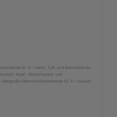
einverbände Gr. 3 = Hand-, Fuß- und Beinverbände,
rrumpf-, Kopf-, Oberschenkel- und
 übergroße Oberschenkelverbände Gr. 8 = Desault-