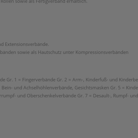
 Rollen sowie als Fertigverband erhältlich.
nd Extensionsverbände.
erbänden sowie als Hautschutz unter Kompressionsverbänden
de Gr. 1 = Fingerverbände Gr. 2 = Arm-, Kinderfuß- und Kinderb
, Bein- und Achselhöhlenverbände, Gesichtsmasken Gr. 5 = Kinde
rrumpf- und Oberschenkelverbände Gr. 7 = Desault-, Rumpf- und