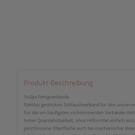
Produkt-Beschreibung
Stülpa Fertigverbände
Nahtlos gestrickter Schlauchverband für den universel
Für die am häufigsten vorkommenden Verbände steht 
hoher Querdehnbarkeit, ohne Hilfsmittel einfach anzu
geschlossene Oberfläche auch bei mechanischer Bean