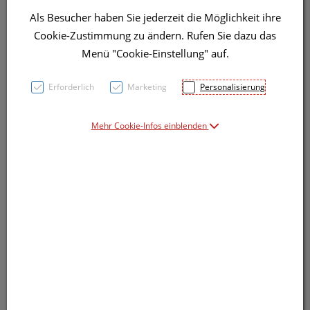
Als Besucher haben Sie jederzeit die Möglichkeit ihre
Cookie-Zustimmung zu ändern. Rufen Sie dazu das
19,99 EUR
Menü "Cookie-Einstellung" auf.
200 g / Einheit
Erforderlich
Marketing
Personalisierung
inkl. 20% MwSt.
Mehr Cookie-Infos einblenden
lieferbar
In den Warenkorb