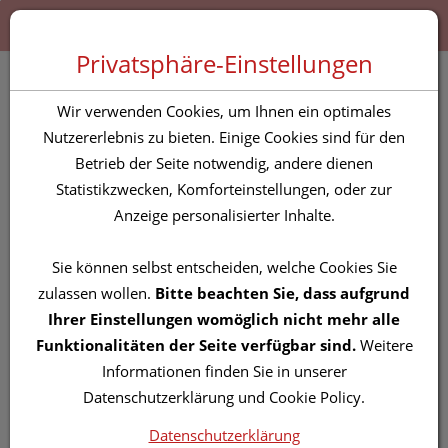
Zum “Inhalt dieser Seite” springen [AK + 0]
Zum Menü “Produkte” springen [AK + 1]
Zum Menü “Über uns / Service” springen [AK + 2]
Zu “Shop-Menüs” springen [AK + 3]
Zum "Barrierefreiheits-Menü" springen [AK + 4]
Zu den “Fusszeilen-Informationen” springen [AK + 5]
Toggle 
Produktsuche
Privatsphäre-Einstellungen
RAUSCH STYLING
Wir verwenden Cookies, um Ihnen ein optimales
MOUSSE Flexible Non-
Nutzererlebnis zu bieten. Einige Cookies sind für den
Betrieb der Seite notwendig, andere dienen
Aerosol
Statistikzwecken, Komforteinstellungen, oder zur
Anzeige personalisierter Inhalte.
PZN: 4593221
Sie können selbst entscheiden, welche Cookies Sie
zulassen wollen.
Bitte beachten Sie, dass aufgrund
Ihrer Einstellungen womöglich nicht mehr alle
Funktionalitäten der Seite verfügbar sind.
Weitere
Informationen finden Sie in unserer
Datenschutzerklärung und Cookie Policy.
Datenschutzerklärung