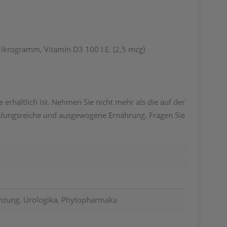
Mikrogramm, Vitamin D3 100 I.E. (2,5 mcg)
 erhältlich ist. Nehmen Sie nicht mehr als die auf der
hslungsreiche und ausgewogene Ernährung. Fragen Sie
nzung, Urologika, Phytopharmaka