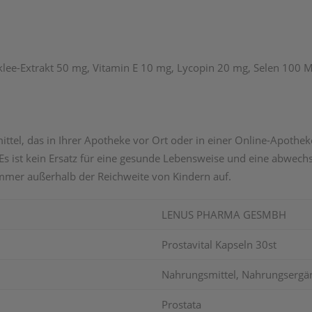
tklee-Extrakt 50 mg, Vitamin E 10 mg, Lycopin 20 mg, Selen 100 
ttel, das in Ihrer Apotheke vor Ort oder in einer Online-Apotheke
s ist kein Ersatz für eine gesunde Lebensweise und eine abwec
mmer außerhalb der Reichweite von Kindern auf.
LENUS PHARMA GESMBH
Prostavital Kapseln 30st
Nahrungsmittel, Nahrungsergä
Prostata