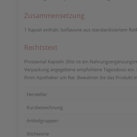
Zusammensetzung
1 Kapsel enthält: Isoflavone aus standardisiertem Ro
Rechtstext
Prostavital Kapseln 30st ist ein Nahrungsergänzungsmi
Verpackung angegebene empfohlene Tagesdosis ein. E
Ihren Apotheker um Rat. Bewahren Sie das Produkt i
Hersteller
Kurzbezeichnung
Artikelgruppen
Stichworte