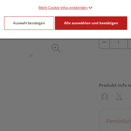
inkl. 10% MwSt.
Mehr Cookie-Infos einblenden
lieferbar
Auswahl bestätigen
Alle auswählen und bestätigen
Produkt-Info 
Facebook
X (#[c
Persönlic