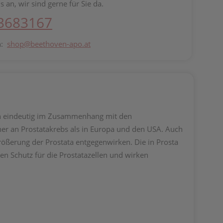
s an, wir sind gerne für Sie da.
 3683167
n:
shop@beethoven-apo.at
hen eindeutig im Zusammenhang mit den
er an Prostatakrebs als in Europa und den USA. Auch
rößerung der Prostata entgegenwirken. Die in Prosta
en Schutz für die Prostatazellen und wirken