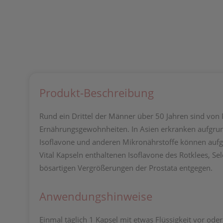
Produkt-Beschreibung
Rund ein Drittel der Männer über 50 Jahren sind vo
Ernährungsgewohnheiten. In Asien erkranken aufgrund
Isoflavone und anderen Mikronährstoffe können aufgru
Vital Kapseln enthaltenen Isoflavone des Rotklees, S
bösartigen Vergrößerungen der Prostata entgegen.
Anwendungshinweise
Einmal täglich 1 Kapsel mit etwas Flüssigkeit vor ode