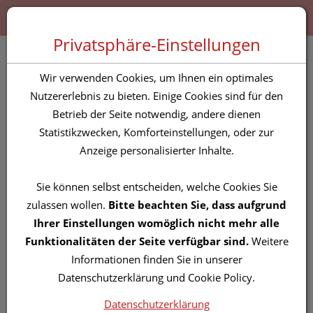
Zum “Inhalt dieser Seite” springen [AK + 0]
Zum Menü “Produkte” springen [AK + 1]
Zum Menü “Über uns / Service” springen [AK + 2]
Zu “Shop-Menüs” springen [AK + 3]
Zum "Barrierefreiheits-Menü" springen [AK + 4]
Zu den “Fusszeilen-Informationen” springen [AK + 5]
Toggle 
Produktsuche
Privatsphäre-Einstellungen
Propolis Beehoney
Wir verwenden Cookies, um Ihnen ein optimales
Hautpflegesalbe 30ml
Nutzererlebnis zu bieten. Einige Cookies sind für den
Betrieb der Seite notwendig, andere dienen
Statistikzwecken, Komforteinstellungen, oder zur
PZN: 5845133
Anzeige personalisierter Inhalte.
Sie können selbst entscheiden, welche Cookies Sie
zulassen wollen.
Bitte beachten Sie, dass aufgrund
Ihrer Einstellungen womöglich nicht mehr alle
Funktionalitäten der Seite verfügbar sind.
Weitere
Informationen finden Sie in unserer
Datenschutzerklärung und Cookie Policy.
Datenschutzerklärung