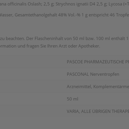
ana officinalis Oslash; 2,5 g; Strychnos ignatii D4 2,5 g; Lycosa (
s Wasser, Gesamtethanolgehalt 48% Vol.-% 1 g entspricht 46 Tropfe
zu beachten. Der Flascheninhalt von 50 ml bzw. 100 ml enthält 
rmation und fragen Sie Ihren Arzt oder Apotheker.
PASCOE PHARMAZEUTISCHE 
PASCONAL Nerventropfen
Arzneimittel, Komplementärme
50 ml
VARIA, ALLE ÜBRIGEN THERAP