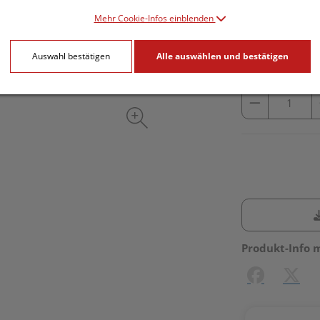
inkl. 10% MwSt.
Mehr Cookie-Infos einblenden
lieferbar
Auswahl bestätigen
Alle auswählen und bestätigen
Produkt-Info 
Facebook
X (#[c