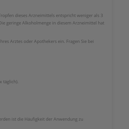
ropfen dieses Arzneimittels entspricht weniger als 3
 Die geringe Alkoholmenge in diesem Arzneimittel hat
res Arztes oder Apothekers ein. Fragen Sie bei
 täglich).
erden ist die Häufigkeit der Anwendung zu