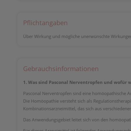
Pflichtangaben
Über Wirkung und mögliche unerwünschte Wirkungen 
Gebrauchsinformationen
1. Was sind Pasconal Nerventropfen und wofür 
Pasconal Nerventropfen sind eine homöopathische Arz
Die Homöopathie versteht sich als Regulationsthera
Kombinationsarzneimittel, das sich aus verschiedene
Das Anwendungsgebiet leitet sich von den homöopath
Für dieses Arzneimittel ist folgendes Anwendungsgebi