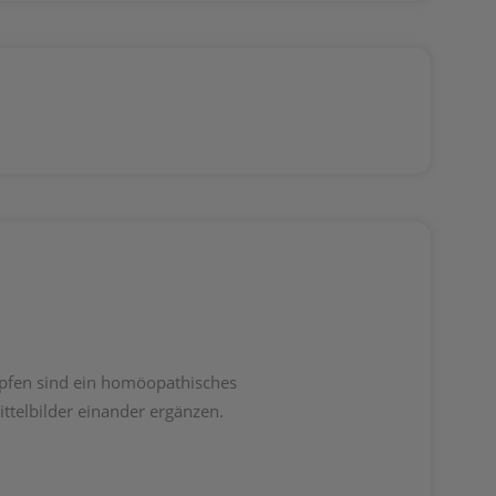
opfen sind ein homöopathisches
telbilder einander ergänzen.