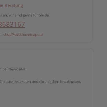
he Beratung
s an, wir sind gerne für Sie da.
 3683167
n:
shop@beethoven-apo.at
 bei Nervosität
herapie bei akuten und chronischen Krankheiten.