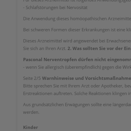
- Schlafstörungen bei Nervosität
Die Anwendung dieses homöopathischen Arzneimittel
Bei schweren Formen dieser Erkrankungen ist eine kli
Dieses Arzneimittel wird angewendet bei Erwachsenen
Sie sich an Ihren Arzt.
2. Was sollten Sie vor der 
Pasconal Nerventropfen dürfen nicht eingeno
- wenn Sie allergisch (überempfindlich) gegen die Wir
Seite 2/5
Warnhinweise und Vorsichtsmaßnahm
Bitte sprechen Sie mit Ihrem Arzt oder Apotheker, 
Erstreaktionen auftreten. Solche Reaktionen klingen 
Aus grundsätzlichen Erwägungen sollte eine längerd
werden.
Kinder