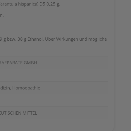
=Tarantula hispanica) D5 0,25 g.
n.
19 g bzw. 38 g Ethanol. Über Wirkungen und mögliche
PRAEPARATE GMBH
dizin, Homöopathie
EUTISCHEN MITTEL