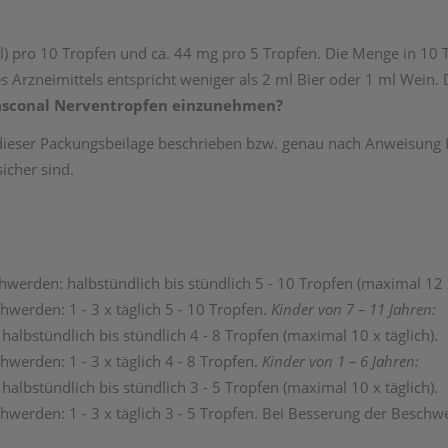
l) pro 10 Tropfen und ca. 44 mg pro 5 Tropfen. Die Menge in 10 T
s Arzneimittels entspricht weniger als 2 ml Bier oder 1 ml Wein.
Pasconal Nerventropfen einzunehmen?
ieser Packungsbeilage beschrieben bzw. genau nach Anweisung Ih
icher sind.
erden: halbstündlich bis stündlich 5 - 10 Tropfen (maximal 12 x
werden: 1 - 3 x täglich 5 - 10 Tropfen.
Kinder von 7 – 11 Jahren:
bstündlich bis stündlich 4 - 8 Tropfen (maximal 10 x täglich).
erden: 1 - 3 x täglich 4 - 8 Tropfen.
Kinder von 1 – 6 Jahren:
bstündlich bis stündlich 3 - 5 Tropfen (maximal 10 x täglich).
werden: 1 - 3 x täglich 3 - 5 Tropfen. Bei Besserung der Beschw