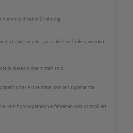
f homöopathischer Erfahrung.
en nicht besser oder gar schlechter fühlen, wenden
teile dieses Arzneimittels sind.
möopathischer Arzneimittel können sogenannte
 einem homöopathisch erfahrenen Arzt kontrolliert