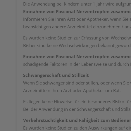
Die Anwendung bei Kindern unter 1 Jahr wird aufgru
Einnahme von Pasconal Nerventropfen zusamme
Informieren Sie Ihren Arzt oder Apotheker, wenn Si
beabsichtigen andere Arzneimittel einzunehmen / a
Es wurden keine Studien zur Erfassung von Wechselw
Bisher sind keine Wechselwirkungen bekannt geword
Einnahme von Pasconal Nerventropfen zusamm
schädigende Faktoren in der Lebensweise und durch R
Schwangerschaft und Stillzeit
Wenn Sie schwanger sind oder stillen, oder wenn Sie
Arzneimitteln Ihren Arzt oder Apotheker um Rat.
Es liegen keine Hinweise für ein besonderes Risiko f
Bei der Anwendung in der Schwangerschaft und Stillzei
Verkehrstüchtigkeit und Fähigkeit zum Bediene
Es wurden keine Studien zu den Auswirkungen auf di