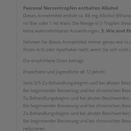
Pasconal Nerventropfen enthalten Alkohol
Dieses Arzneimittel enthält ca. 88 mg Alkohol (Ethano
ml Bier oder 1 ml Wein. Die Menge in 5 Tropfen diese
keine wahrnehmbaren Auswirkungen.
3. Wie sind 
Nehmen Sie dieses Arzneimittel immer genau wie in d
Ihrem Arzt oder Apotheker nach, wenn Sie sich nicht s
Die empfohlene Dosis beträgt:
Erwachsene und Jugendliche ab 12 Jahren:
Seite 3/5 Zu Behandlungsbeginn und bei akuten Beschw
Bei beginnender Besserung und bei chronischen Besch
Zu Behandlungsbeginn und bei akuten Beschwerden: hal
Bei beginnender Besserung und bei chronischen Beschw
Zu Behandlungsbeginn und bei akuten Beschwerden: hal
Bei beginnender Besserung und bei chronischen Besch
reduzieren.