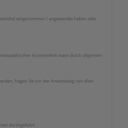
rzneimittel eingenommen / angewendet haben oder
omöopathischen Arzneimittels kann durch allgemein
werden, fragen Sie vor der Anwendung von allen
inen durchgeführt.