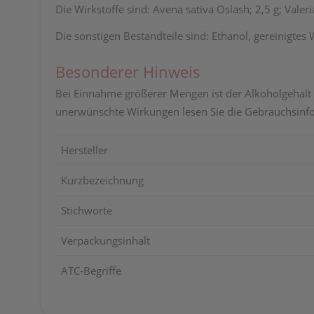
Die Wirkstoffe sind: Avena sativa Oslash; 2,5 g; Valeri
Die sonstigen Bestandteile sind: Ethanol, gereinigte
Besonderer Hinweis
Bei Einnahme größerer Mengen ist der Alkoholgehalt 
unerwünschte Wirkungen lesen Sie die Gebrauchsinfo
Hersteller
Kurzbezeichnung
Stichworte
Verpackungsinhalt
ATC-Begriffe