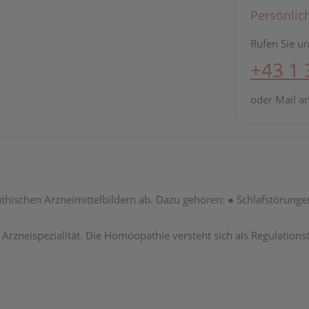
Persönlic
Rufen Sie un
+43 1
oder Mail a
ischen Arzneimittelbildern ab. Dazu gehören: ● Schlafstörungen
neispezialität. Die Homöopathie versteht sich als Regulationst