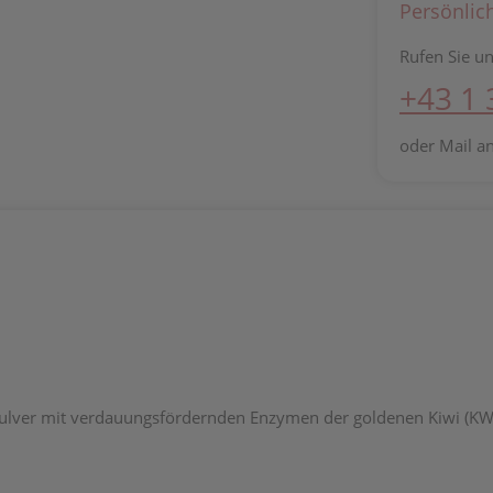
Persönlic
Rufen Sie un
+43 1
oder Mail a
lver mit verdauungsfördernden Enzymen der goldenen Kiwi (K