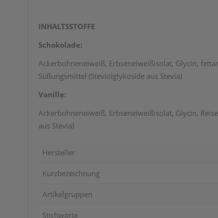
INHALTSSTOFFE
Schokolade:
Ackerbohneneiweiß, Erbseneiweißisolat, Glycin, fett
Süßungsmittel (Steviolglykoside aus Stevia)
Vanille:
Ackerbohneneiweiß, Erbseneiweißisolat, Glycin, Reis
aus Stevia)
Hersteller
Kurzbezeichnung
Artikelgruppen
Stichworte