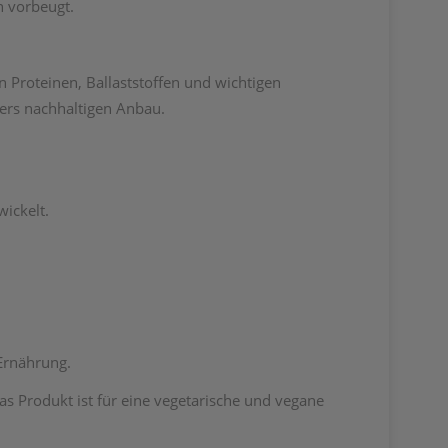
 vorbeugt.
 Proteinen, Ballaststoffen und wichtigen
ders nachhaltigen Anbau.
ickelt.
Ernährung.
as Produkt ist für eine vegetarische und vegane