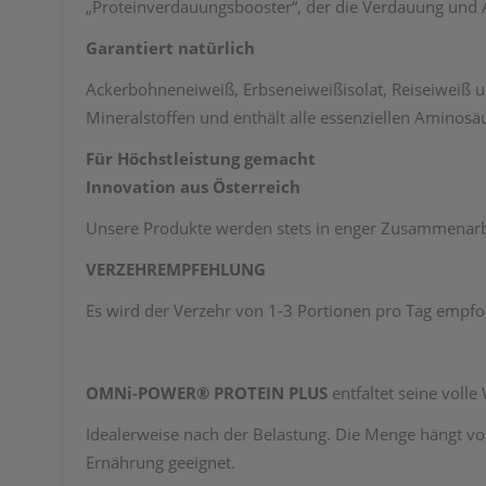
„Proteinverdauungsbooster“, der die Verdauung und
Garantiert natürlich
Ackerbohneneiweiß, Erbseneiweißisolat, Reiseiweiß u
Mineralstoffen und enthält alle essenziellen Aminosä
Für Höchstleistung gemacht
Innovation aus Österreich
Unsere Produkte werden stets in enger Zusammenarbei
VERZEHREMPFEHLUNG
Es wird der Verzehr von 1-3 Portionen pro Tag empfo
OMNi-POWER® PROTEIN PLUS
entfaltet seine vol
Idealerweise nach der Belastung. Die Menge hängt vom
Ernährung geeignet.