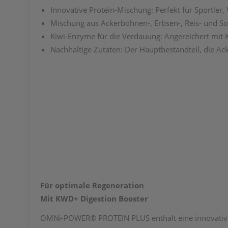
Innovative Protein-Mischung: Perfekt für Sportler,
Mischung aus Ackerbohnen-, Erbsen-, Reis- und 
Kiwi-Enzyme für die Verdauung: Angereichert mit
Nachhaltige Zutaten: Der Hauptbestandteil, die A
Für optimale Regeneration
Mit KWD+ Digestion Booster
OMNi-POWER® PROTEIN PLUS enthält eine innovative P