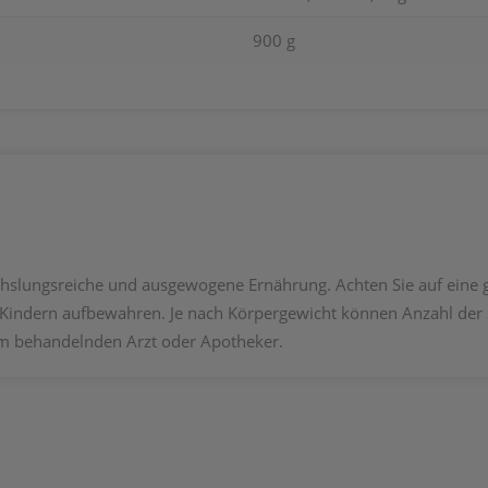
900 g
chslungsreiche und ausgewogene Ernährung. Achten Sie auf eine
n Kindern aufbewahren. Je nach Körpergewicht können Anzahl der
em behandelnden Arzt oder Apotheker.