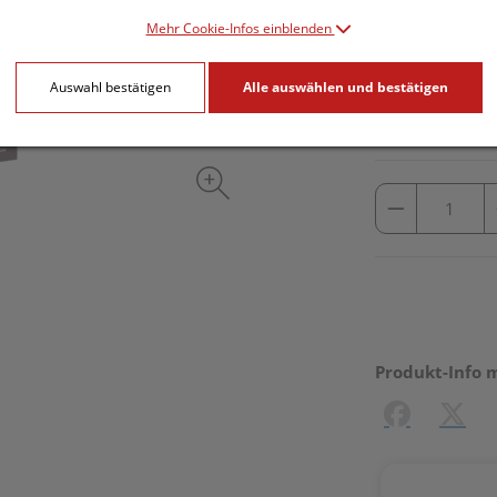
Mehr Cookie-Infos einblenden
inkl. 20% MwSt.
Auswahl bestätigen
Alle auswählen und bestätigen
lieferbar
Produkt-Info 
Facebook
X (#[c