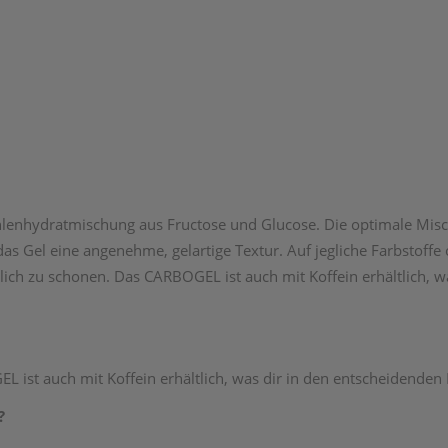
nhydratmischung aus Fructose und Glucose. Die optimale Misch
s Gel eine angenehme, gelartige Textur. Auf jegliche Farbstoffe 
lich zu schonen. Das CARBOGEL ist auch mit Koffein erhältlich,
ist auch mit Koffein erhältlich, was dir in den entscheidende
?