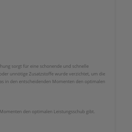
ung sorgt für eine schonende und schnelle
oder unnötige Zusatzstoffe wurde verzichtet, um die
 was in den entscheidenden Momenten den optimalen
n Momenten den optimalen Leistungsschub gibt.