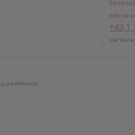
Persönlic
Rufen Sie un
+43 1
oder Mail a
ning und Wettkampf