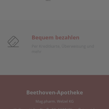
Bequem bezahlen
Per Kreditkarte, Überweisung und
mehr
Beethoven-Apotheke
Mag.pharm. Welzel KG