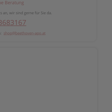
he Beratung
s an, wir sind gerne für Sie da.
 3683167
n:
shop@beethoven-apo.at