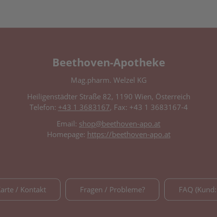
Beethoven-Apotheke
Mag.pharm. Welzel KG
Heiligenstädter Straße 82, 1190 Wien, Österreich
Telefon:
+43 1 3683167
, Fax: +43 1 3683167-4
Email:
shop@beethoven-apo.at
Homepage:
https://beethoven-apo.at
Karte / Kontakt
Fragen / Probleme?
FAQ (Kund: