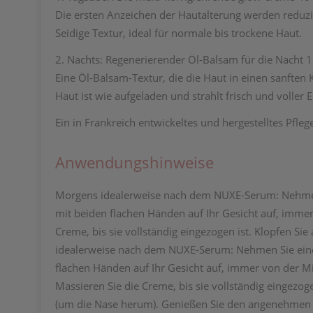
Die ersten Anzeichen der Hautalterung werden reduzier
Seidige Textur, ideal für normale bis trockene Haut.
2. Nachts: Regenerierender Öl-Balsam für die Nacht 15
Eine Öl-Balsam-Textur, die die Haut in einen sanften 
Haut ist wie aufgeladen und strahlt frisch und voller E
Ein in Frankreich entwickeltes und hergestelltes Pfle
Anwendungshinweise
Morgens idealerweise nach dem NUXE-Serum: Nehmen 
mit beiden flachen Händen auf Ihr Gesicht auf, immer
Creme, bis sie vollständig eingezogen ist. Klopfen Si
idealerweise nach dem NUXE-Serum: Nehmen Sie eine
flachen Händen auf Ihr Gesicht auf, immer von der Mi
Massieren Sie die Creme, bis sie vollständig eingezog
(um die Nase herum). Genießen Sie den angenehmen 