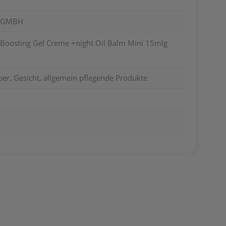
S GMBH
Boosting Gel Creme +night Oil Balm Mini 15mlg
er, Gesicht, allgemein pflegende Produkte