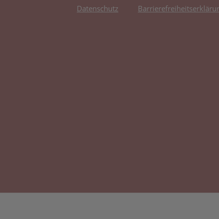
Datenschutz
Barrierefreiheitserkläru