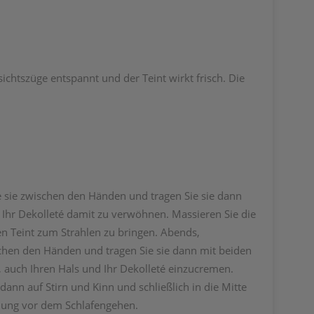
ichtszüge entspannt und der Teint wirkt frisch. Die
sie zwischen den Händen und tragen Sie sie dann
 Ihr Dekolleté damit zu verwöhnen. Massieren Sie die
ren Teint zum Strahlen zu bringen. Abends,
hen den Händen und tragen Sie sie dann mit beiden
, auch Ihren Hals und Ihr Dekolleté einzucremen.
dann auf Stirn und Kinn und schließlich in die Mitte
nung vor dem Schlafengehen.