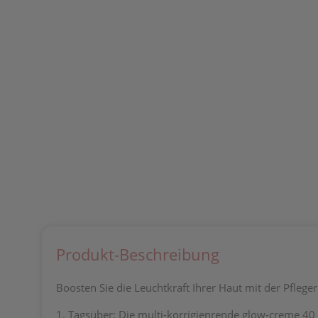
Produkt-Beschreibung
Boosten Sie die Leuchtkraft Ihrer Haut mit der Pflege
1. Tagsüber: Die multi-korrigienrende glow-creme 40