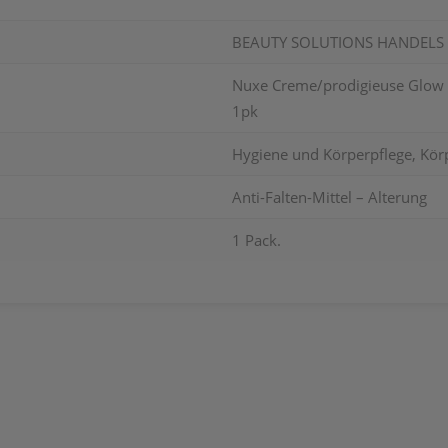
BEAUTY SOLUTIONS HANDEL
Nuxe Creme/prodigieuse Glow 
1pk
Hygiene und Körperpflege, Körp
Anti-Falten-Mittel – Alterung
1 Pack.