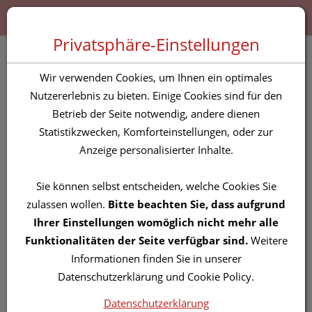
Zum “Inhalt dieser Seite” springen [AK + 0]
Zum Menü “Produkte” springen [AK + 1]
Zum Menü “Über uns / Service” springen [AK + 2]
Zu “Shop-Menüs” springen [AK + 3]
Zum "Barrierefreiheits-Menü" springen [AK + 4]
Zu den “Fusszeilen-Informationen” springen [AK + 5]
Toggle 
Produktsuche
Privatsphäre-Einstellungen
Nuxe Creme/fraiche/de
Wir verwenden Cookies, um Ihnen ein optimales
Beaute Glow Rich Cream
Nutzererlebnis zu bieten. Einige Cookies sind für den
Betrieb der Seite notwendig, andere dienen
48h 2023 50ml
Statistikzwecken, Komforteinstellungen, oder zur
Anzeige personalisierter Inhalte.
PZN: 5821084
Sie können selbst entscheiden, welche Cookies Sie
zulassen wollen.
Bitte beachten Sie, dass aufgrund
Ihrer Einstellungen womöglich nicht mehr alle
Funktionalitäten der Seite verfügbar sind.
Weitere
Informationen finden Sie in unserer
Datenschutzerklärung und Cookie Policy.
Datenschutzerklärung