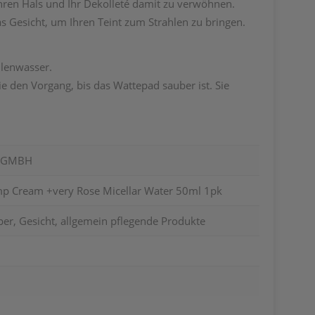
Ihren Hals und Ihr Dekolleté damit zu verwöhnen.
as Gesicht, um Ihren Teint zum Strahlen zu bringen.
llenwasser.
e den Vorgang, bis das Wattepad sauber ist. Sie
S GMBH
p Cream +very Rose Micellar Water 50ml 1pk
er, Gesicht, allgemein pflegende Produkte