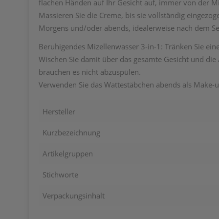
flachen Händen auf Ihr Gesicht auf, immer von der Mi
Massieren Sie die Creme, bis sie vollständig eingezog
Morgens und/oder abends, idealerweise nach dem S
Beruhigendes Mizellenwasser 3-in-1: Tränken Sie ei
Wischen Sie damit über das gesamte Gesicht und die A
brauchen es nicht abzuspülen.
Verwenden Sie das Wattestäbchen abends als Make-up
Hersteller
Kurzbezeichnung
Artikelgruppen
Stichworte
Verpackungsinhalt