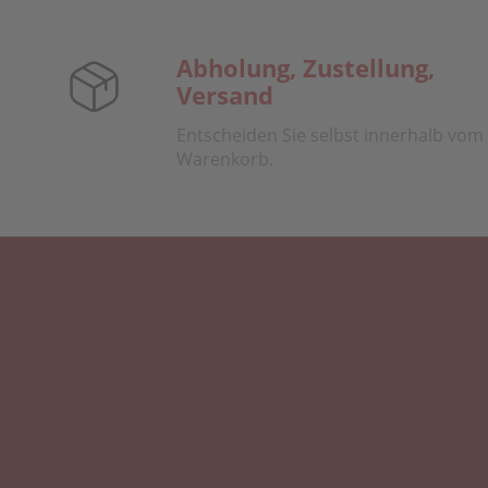
Abholung, Zustellung,
Versand
Entscheiden Sie selbst innerhalb vom
Warenkorb.