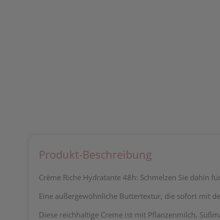
Produkt-Beschreibung
Crème Riche Hydratante 48h: Schmelzen Sie dahin fü
Eine außergewöhnliche Buttertextur, die sofort mit 
Diese reichhaltige Creme ist mit Pflanzenmilch, Süßma