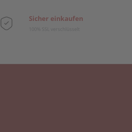
Sicher einkaufen
100% SSL verschlüsselt