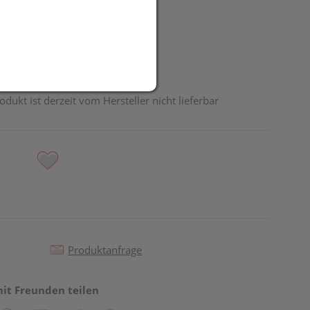
odukt ist derzeit vom Hersteller nicht lieferbar
Produktanfrage
mit Freunden teilen