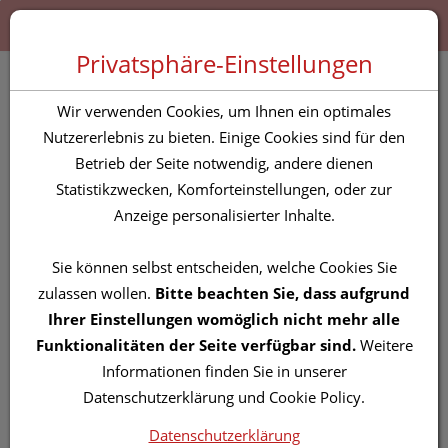
Zum “Inhalt dieser Seite” springen [AK + 0]
Zum Menü “Produkte” springen [AK + 1]
Zum Menü “Über uns / Service” springen [AK + 2]
Zu “Shop-Menüs” springen [AK + 3]
Zum "Barrierefreiheits-Menü" springen [AK + 4]
Zu den “Fusszeilen-Informationen” springen [AK + 5]
Toggle 
Produktsuche
Privatsphäre-Einstellungen
Neostrata Problem Dry
Wir verwenden Cookies, um Ihnen ein optimales
Skin 100g
Nutzererlebnis zu bieten. Einige Cookies sind für den
Betrieb der Seite notwendig, andere dienen
Statistikzwecken, Komforteinstellungen, oder zur
PZN: 3951486
Anzeige personalisierter Inhalte.
Sie können selbst entscheiden, welche Cookies Sie
zulassen wollen.
Bitte beachten Sie, dass aufgrund
Ihrer Einstellungen womöglich nicht mehr alle
Funktionalitäten der Seite verfügbar sind.
Weitere
Informationen finden Sie in unserer
Datenschutzerklärung und Cookie Policy.
Datenschutzerklärung