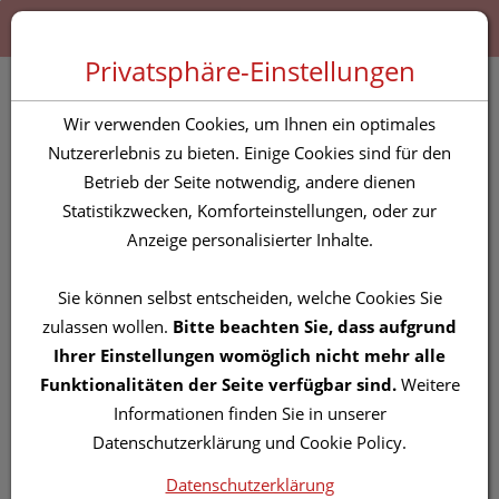
Zum “Inhalt dieser Seite” springen [AK + 0]
Zum Menü “Produkte” springen [AK + 1]
Zum Menü “Über uns / Service” springen [AK + 2]
Zu “Shop-Menüs” springen [AK + 3]
Zum "Barrierefreiheits-Menü" springen [AK + 4]
Zu den “Fusszeilen-Informationen” springen [AK + 5]
Toggle 
Produktsuche
Privatsphäre-Einstellungen
NatuGena AnginKa
Wir verwenden Cookies, um Ihnen ein optimales
Kapseln
Nutzererlebnis zu bieten. Einige Cookies sind für den
Betrieb der Seite notwendig, andere dienen
Statistikzwecken, Komforteinstellungen, oder zur
PZN: 5815132
Anzeige personalisierter Inhalte.
Sie können selbst entscheiden, welche Cookies Sie
zulassen wollen.
Bitte beachten Sie, dass aufgrund
Ihrer Einstellungen womöglich nicht mehr alle
Funktionalitäten der Seite verfügbar sind.
Weitere
Informationen finden Sie in unserer
Datenschutzerklärung und Cookie Policy.
Datenschutzerklärung