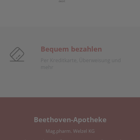
Bequem bezahlen
Per Kreditkarte, Überweisung und
mehr
Beethoven-Apotheke
Mag.pharm. Welzel KG