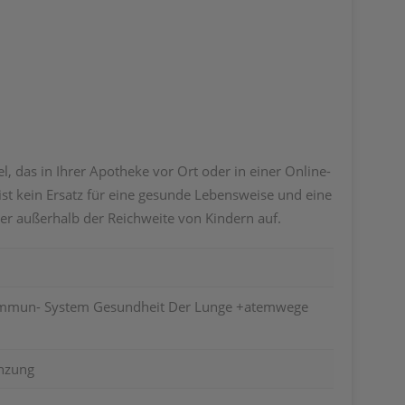
das in Ihrer Apotheke vor Ort oder in einer Online-
ist kein Ersatz für eine gesunde Lebensweise und eine
r außerhalb der Reichweite von Kindern auf.
 Immun- System Gesundheit Der Lunge +atemwege
nzung