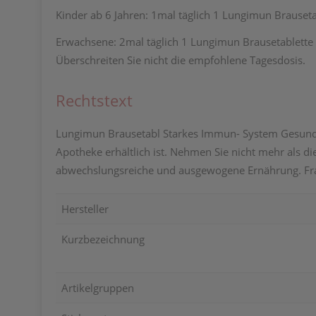
Kinder ab 6 Jahren: 1mal täglich 1 Lungimun Brauseta
Erwachsene: 2mal täglich 1 Lungimun Brausetablette 
Überschreiten Sie nicht die empfohlene Tagesdosis.
Rechtstext
Lungimun Brausetabl Starkes Immun- System Gesundhe
Apotheke erhältlich ist. Nehmen Sie nicht mehr als d
abwechslungsreiche und ausgewogene Ernährung. Frag
Hersteller
Kurzbezeichnung
Artikelgruppen