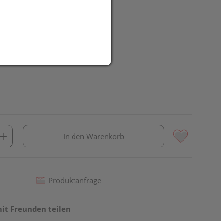
UR
In den Warenkorb
Produktanfrage
mit Freunden teilen