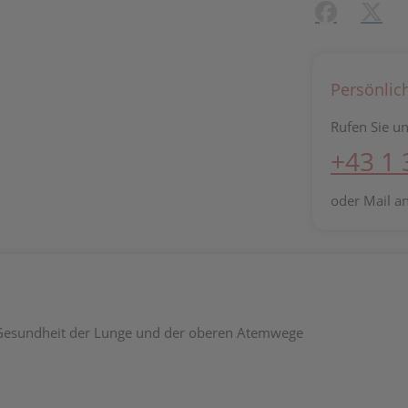
Facebook
X (#[c
Persönlic
Rufen Sie un
+43 1
oder Mail a
 Gesundheit der Lunge und der oberen Atemwege