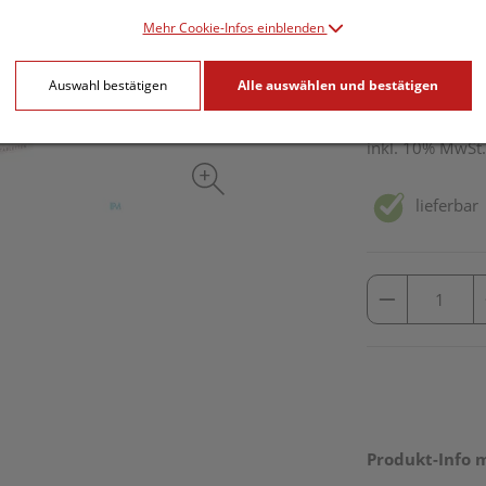
Mehr Cookie-Infos einblenden
29,91 E
Auswahl bestätigen
Alle auswählen und bestätigen
60 Stk. / Einheit
inkl. 10% MwSt.
lieferbar
Produkt-Info 