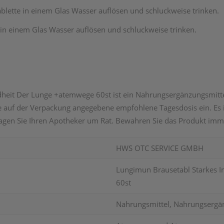
blette in einem Glas Wasser auflösen und schluckweise trinken.
in einem Glas Wasser auflösen und schluckweise trinken.
it Der Lunge +atemwege 60st ist ein Nahrungsergänzungsmittel, 
ie auf der Verpackung angegebene empfohlene Tagesdosis ein. Es 
en Sie Ihren Apotheker um Rat. Bewahren Sie das Produkt imme
HWS OTC SERVICE GMBH
Lungimun Brausetabl Starkes
60st
Nahrungsmittel, Nahrungsergä