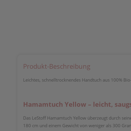
Produkt-Beschreibung
Leichtes, schnelltrocknendes Handtuch aus 100% Bio-B
Hamamtuch Yellow
– leicht, sau
Das LeStoff Hamamtuch Yellow überzeugt durch sein
180 cm und einem Gewicht von weniger als 300 Gramm i