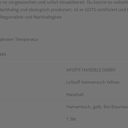
ist vorgewaschen und sofort einsatzbereit. Du kannst es vielseit
Nachhaltig und ökologisch produziert, ist es GOTS-zertifiziert und
Regionalität und Nachhaltigkeit.
oderater Temperatur
ebt
APOFIT HANDELS GMBH
LeStoff Hamamtuch Yellow
Haushalt
Hamamtuch, gelb, Bio-Baumwo
1 Stk.