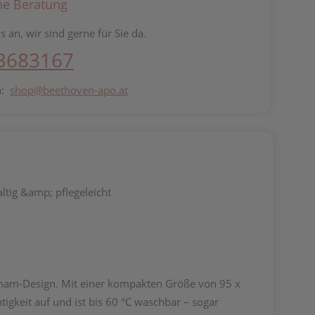
he Beratung
s an, wir sind gerne für Sie da.
 3683167
n:
shop@beethoven-apo.at
ltig &amp; pflegeleicht
amam-Design. Mit einer kompakten Größe von 95 x
igkeit auf und ist bis 60 °C waschbar – sogar