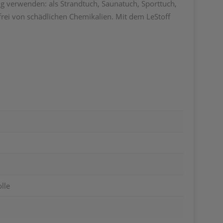
ig verwenden: als Strandtuch, Saunatuch, Sporttuch,
 frei von schädlichen Chemikalien. Mit dem LeStoff
lle