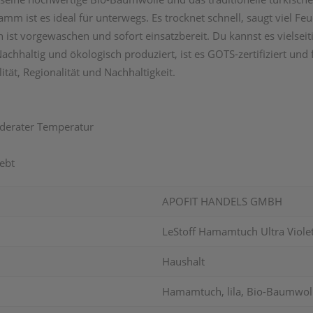
ist es ideal für unterwegs. Es trocknet schnell, saugt viel Feuc
ist vorgewaschen und sofort einsatzbereit. Du kannst es vielseit
Nachhaltig und ökologisch produziert, ist es GOTS-zertifiziert und
tät, Regionalität und Nachhaltigkeit.
oderater Temperatur
ebt
APOFIT HANDELS GMBH
LeStoff Hamamtuch Ultra Viole
Haushalt
Hamamtuch, lila, Bio-Baumwol