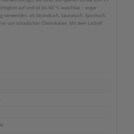
htigkeit auf und ist bis 60 °C waschbar – sogar
ig verwenden: als Strandtuch, Saunatuch, Sporttuch,
 frei von schädlichen Chemikalien. Mit dem LeStoff
t
le