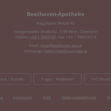
Beethoven-Apotheke
Mag.pharm. Welzel KG
Heiligenstädter Straße 82, 1190 Wien, Österreich
Telefon:
+43 1 3683167
, Fax: +43 1 3683167-4
Email:
shop@beethoven-apo.at
Homepage:
https://beethoven-apo.at
Karte / Kontakt
Fragen / Probleme?
FAQ (Kund:
ng
Impressum
AGB
Widerrufsbelehrung
St