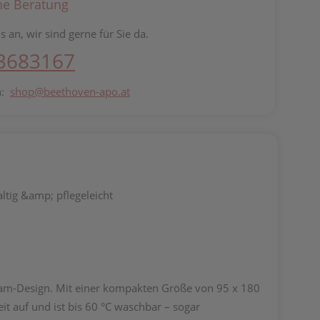
he Beratung
s an, wir sind gerne für Sie da.
 3683167
n:
shop@beethoven-apo.at
ltig &amp; pflegeleicht
mam-Design. Mit einer kompakten Größe von 95 x 180
it auf und ist bis 60 °C waschbar – sogar