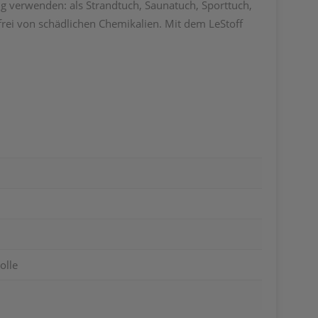
ig verwenden: als Strandtuch, Saunatuch, Sporttuch,
 frei von schädlichen Chemikalien. Mit dem LeStoff
olle