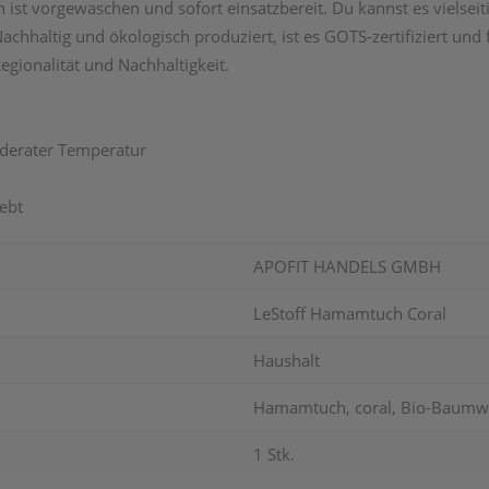
ist vorgewaschen und sofort einsatzbereit. Du kannst es vielseit
Nachhaltig und ökologisch produziert, ist es GOTS-zertifiziert und
egionalität und Nachhaltigkeit.
oderater Temperatur
ebt
APOFIT HANDELS GMBH
LeStoff Hamamtuch Coral
Haushalt
Hamamtuch, coral, Bio-Baumw
1 Stk.