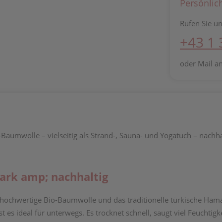
Persönlic
Rufen Sie un
+43 1
oder Mail a
aumwolle – vielseitig als Strand-, Sauna- und Yogatuch – nachha
ark amp; nachhaltig
 hochwertige Bio-Baumwolle und das traditionelle türkische Ha
 ideal für unterwegs. Es trocknet schnell, saugt viel Feuchtigke