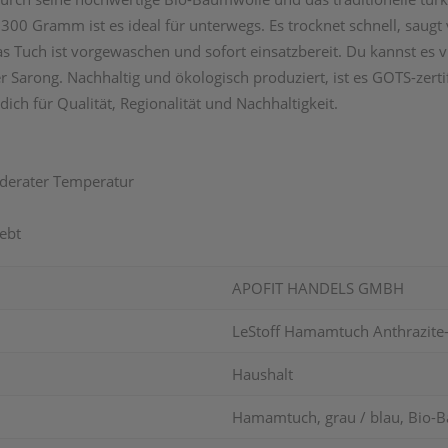
0 Gramm ist es ideal für unterwegs. Es trocknet schnell, saugt vi
 Tuch ist vorgewaschen und sofort einsatzbereit. Du kannst es vi
er Sarong. Nachhaltig und ökologisch produziert, ist es GOTS-zert
ch für Qualität, Regionalität und Nachhaltigkeit.
oderater Temperatur
ebt
APOFIT HANDELS GMBH
LeStoff Hamamtuch Anthrazite
Haushalt
Hamamtuch, grau / blau, Bio-