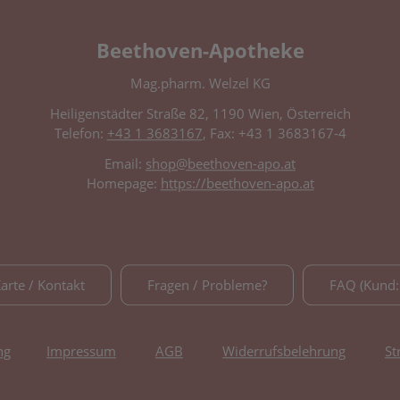
Beethoven-Apotheke
Mag.pharm. Welzel KG
Heiligenstädter Straße 82, 1190 Wien, Österreich
Telefon:
+43 1 3683167
, Fax: +43 1 3683167-4
Email:
shop@beethoven-apo.at
Homepage:
https://beethoven-apo.at
Karte / Kontakt
Fragen / Probleme?
FAQ (Kund:
ng
Impressum
AGB
Widerrufsbelehrung
St