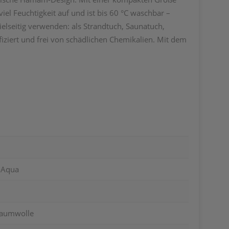
el Feuchtigkeit auf und ist bis 60 °C waschbar –
elseitig verwenden: als Strandtuch, Saunatuch,
ifiziert und frei von schädlichen Chemikalien. Mit dem
-Aqua
Baumwolle