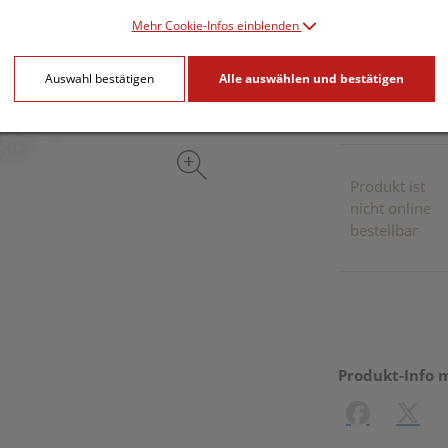
Mehr Cookie-Infos einblenden
inkl. 20% MwSt.
Auswahl bestätigen
Alle auswählen und bestätigen
Dieses Pr
Produkt ist
nicht online
bestellbar
Produkt-Info 
Facebook
X (#[c