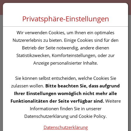
Zum “Inhalt dieser Seite” springen [AK + 0]
Zum Menü “Produkte” springen [AK + 1]
Zum Menü “Über uns / Service” springen [AK + 2]
Zu “Shop-Menüs” springen [AK + 3]
Zum "Barrierefreiheits-Menü" springen [AK + 4]
Zu den “Fusszeilen-Informationen” springen [AK + 5]
Toggle 
Produktsuche
Privatsphäre-Einstellungen
Lecithin Natur Granulat
Wir verwenden Cookies, um Ihnen ein optimales
Carlisan 200g
Nutzererlebnis zu bieten. Einige Cookies sind für den
Betrieb der Seite notwendig, andere dienen
Statistikzwecken, Komforteinstellungen, oder zur
PZN: 0791622
Anzeige personalisierter Inhalte.
Sie können selbst entscheiden, welche Cookies Sie
zulassen wollen.
Bitte beachten Sie, dass aufgrund
Ihrer Einstellungen womöglich nicht mehr alle
Funktionalitäten der Seite verfügbar sind.
Weitere
Informationen finden Sie in unserer
Datenschutzerklärung und Cookie Policy.
Datenschutzerklärung