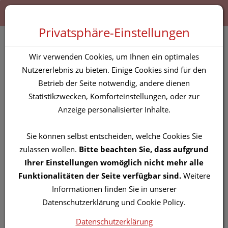
Zum “Inhalt dieser Seite” springen [AK + 0]
Zum Menü “Produkte” springen [AK + 1]
Zum Menü “Über uns / Service” springen [AK + 2]
Zu “Shop-Menüs” springen [AK + 3]
Zum "Barrierefreiheits-Menü" springen [AK + 4]
Zu den “Fusszeilen-Informationen” springen [AK + 5]
Toggle 
Produktsuche
Privatsphäre-Einstellungen
La Roche Posay
Wir verwenden Cookies, um Ihnen ein optimales
Gesichtspflege
Nutzererlebnis zu bieten. Einige Cookies sind für den
Betrieb der Seite notwendig, andere dienen
Substiane+ Augen Neu
Statistikzwecken, Komforteinstellungen, oder zur
15ml
Anzeige personalisierter Inhalte.
PZN: 3817345
Sie können selbst entscheiden, welche Cookies Sie
zulassen wollen.
Bitte beachten Sie, dass aufgrund
Ihrer Einstellungen womöglich nicht mehr alle
Funktionalitäten der Seite verfügbar sind.
Weitere
Informationen finden Sie in unserer
Datenschutzerklärung und Cookie Policy.
Datenschutzerklärung